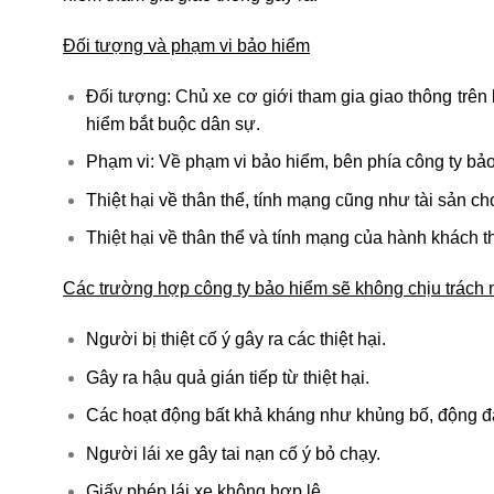
Đối tượng và phạm vi bảo hiểm
Đối tượng: Chủ xe cơ giới tham gia giao thông trên
hiểm bắt buộc dân sự.
Phạm vi: Về phạm vi bảo hiểm, bên phía công ty bả
Thiệt hại về thân thể, tính mạng cũng như tài sản ch
Thiệt hại về thân thể và tính mạng của hành khách 
Các trường hợp công ty bảo hiểm sẽ không chịu trách
Người bị thiệt cố ý gây ra các thiệt hại.
Gây ra hậu quả gián tiếp từ thiệt hại.
Các hoạt động bất khả kháng như khủng bố, động đấ
Người lái xe gây tai nạn cố ý bỏ chạy.
Giấy phép lái xe không hợp lệ.