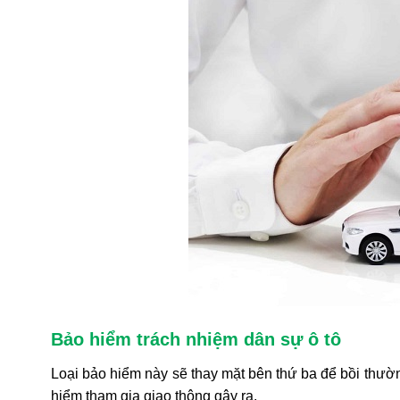
Bảo hiểm trách nhiệm dân sự ô tô
Loại bảo hiểm này sẽ thay mặt bên thứ ba để bồi thườ
hiểm tham gia giao thông gây ra.