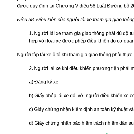
được quy định tại Chương V điều 58 Luật Đường bộ 2
Điều 58. Điều kiện của người lái xe tham gia giao thôn
1. Người lái xe tham gia giao thông phải đủ độ tu
hợp với loại xe được phép điều khiển do cơ qua
Người tập lái xe ô tô khi tham gia giao thông phải thực h
2. Người lái xe khi điều khiển phương tiện phải 
a) Đăng ký xe;
b) Giấy phép lái xe đối với người điều khiển xe cơ
c) Giấy chứng nhận kiểm định an toàn kỹ thuật và 
d) Giấy chứng nhận bảo hiểm trách nhiệm dân sự 