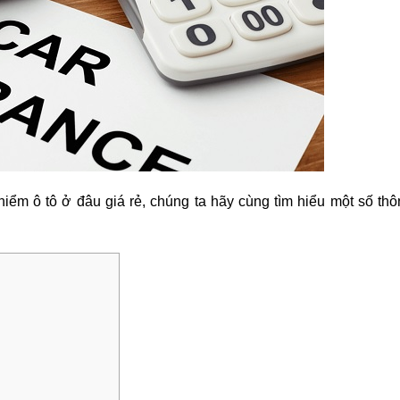
hiểm ô tô ở đâu giá rẻ, chúng ta hãy cùng tìm hiểu một số thôn