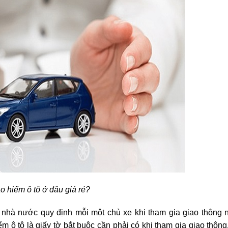
 hiểm ô tô ở đâu giá rẻ?
c nhà nước quy định mỗi một chủ xe khi tham gia giao thông 
ểm ô tô là giấy tờ bắt buộc cần phải có khi tham gia giao thông