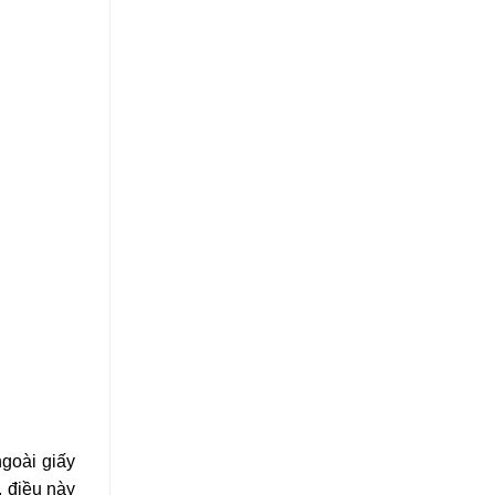
ngoài giấy
, điều này