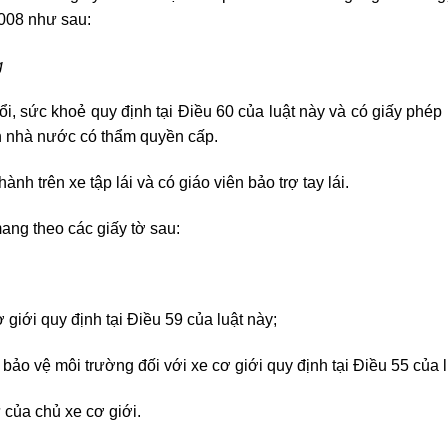
008 như sau:
g
ổi, sức khoẻ quy định tại Điều 60 của luật này và có giấy phép 
n nhà nước có thẩm quyền cấp.
ành trên xe tập lái và có giáo viên bảo trợ tay lái.
mang theo các giấy tờ sau:
 giới quy định tại Điều 59 của luật này;
bảo vệ môi trường đối với xe cơ giới quy định tại Điều 55 của l
của chủ xe cơ giới.