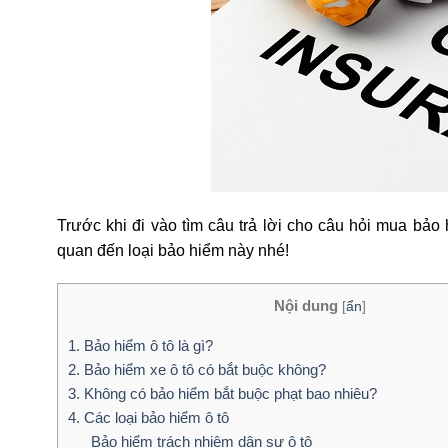
Trước khi đi vào tìm câu trả lời cho câu hỏi mua bảo 
quan đến loại bảo hiểm này nhé!
Nội dung
[
ẩn
]
1. Bảo hiểm ô tô là gì?
2. Bảo hiểm xe ô tô có bắt buộc không?
3. Không có bảo hiểm bắt buộc phạt bao nhiêu?
4. Các loại bảo hiểm ô tô
Bảo hiểm trách nhiệm dân sự ô tô