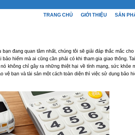
TRANG CHỦ
GIỚI THIỆU
SẢN PH
 bạn đang quan tâm nhất, chúng tôi sẽ giải đáp thắc mắc cho
oại bảo hiểm mà ai cũng cần phải có khi tham gia giao thông. Ta
 nó không chỉ gây ra những thiệt hại về tính mạng, sức khỏe
bảo vệ bạn và tài sản một cách toàn diện thì việc sử dụng bảo hi