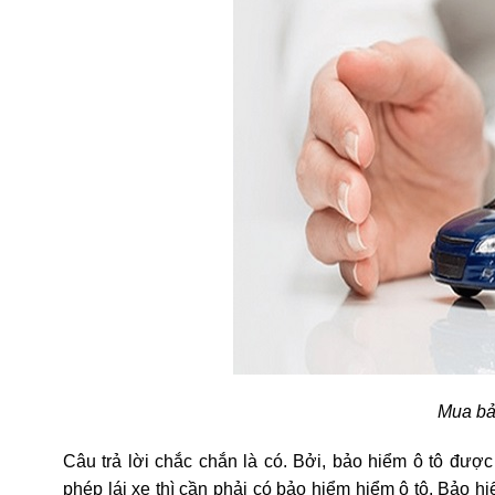
Mua bảo
Câu trả lời chắc chắn là có. Bởi, bảo hiểm ô tô đượ
phép lái xe thì cần phải có bảo hiểm hiểm ô tô. Bảo hi