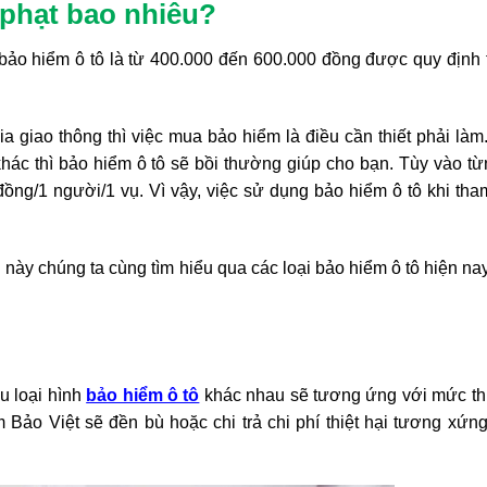
 phạt bao nhiêu?
 bảo hiểm ô tô là từ 400.000 đến 600.000 đồng được quy định
a giao thông thì việc mua bảo hiểm là điều cần thiết phải làm
hác thì bảo hiểm ô tô sẽ bồi thường giúp cho bạn. Tùy vào t
ồng/1 người/1 vụ. Vì vậy, việc sử dụng bảo hiểm ô tô khi tha
 này chúng ta cùng tìm hiểu qua các loại bảo hiểm ô tô hiện nay
u loại hình
bảo hiểm ô tô
khác nhau sẽ tương ứng với mức thiệ
Bảo Việt sẽ đền bù hoặc chi trả chi phí thiệt hại tương xứn