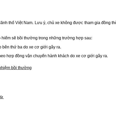
 lãnh thổ Việt Nam. Lưu ý, chủ xe không được tham gia đồng th
o hiểm sẽ bồi thường trong những trường hợp sau:
o bên thứ ba do xe cơ giới gây ra.
theo hợp đồng vận chuyển hành khách do xe cơ giới gây ra.
 nhiệm bồi thường
t.