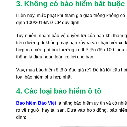
3. Không có bảo hiểm bắt buộc
Hiện nay, mức phạt khi tham gia giao thông không có
định 100/2019/NĐ-CP quy định.
Tuy nhiên, nhằm bảo vệ quyền lợi của bạn khi tham gi
trên đường đi không may bạn xảy ra va chạm với xe k
hợp mà mức phí bồi thường có thể lên đến 100 triệu đ
thông là điều hoàn toàn có lợi cho bạn.
Vậy, mua bảo hiểm ô tô ở đâu giá rẻ? Để trả lời câu hỏi
loại bảo hiểm phù hợp nhất.
4. Các loại bảo hiểm ô tô
Bảo hiểm Bảo Việt
là hãng bảo hiểm uy tín và có nhiề
ro về người hay tài sản. Dựa vào hợp đồng, bảo hiểm 
định: