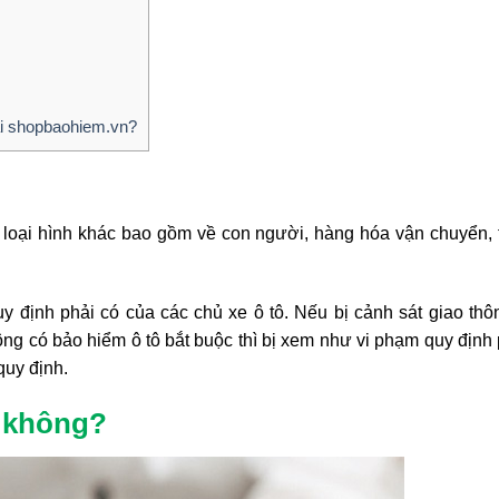
ại shopbaohiem.vn?
u loại hình khác bao gồm về con người, hàng hóa vận chuyển, 
y định phải có của các chủ xe ô tô. Nếu bị cảnh sát giao th
g có bảo hiểm ô tô bắt buộc thì bị xem như vi phạm quy định 
quy định.
c không?