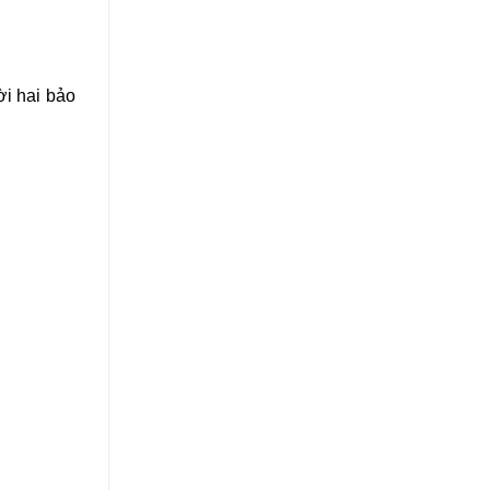
ời hai bảo