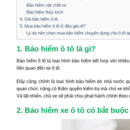
Bảo hiểm vật chất xe
Bảo hiểm thủy kích
4. Giá bảo hiểm ô tô
5. Mua bảo hiểm ô tô ở đâu giá rẻ?
Lý do nên chọn mua bảo hiểm chuyên dụng cho ô tô t
1. Bảo hiểm ô tô là gì?
Bảo hiểm ô tô là loại hình bảo hiểm kết hợp với nhiề
liên quan đến xe ô tô.
Đây cũng chính là loại hình bảo hiểm do nhà nước qu
quan chức năng có thẩm quyền kiểm tra mà chủ xe khôn
Và tất nhiên, chủ xe sẽ phải chịu phạt hành chính theo 
2. Bảo hiểm xe ô tô có bắt buộ