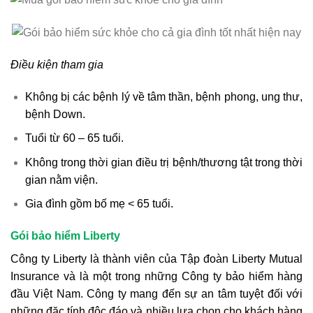
Điều kiện tham gia
Không bị các bệnh lý về tâm thần, bệnh phong, ung thư,
bệnh Down.
Tuổi từ 60 – 65 tuổi.
Không trong thời gian điều trị bệnh/thương tật trong thời
gian nằm viện.
Gia đình gồm bố mẹ < 65 tuổi.
Gói bảo hiểm Liberty
Công ty Liberty là thành viên của Tập đoàn Liberty Mutual
Insurance và là một trong những Công ty bảo hiểm hàng
đầu Việt Nam. Công ty mang đến sự an tâm tuyệt đối với
những đặc tính độc đáo và nhiều lựa chọn cho khách hàng