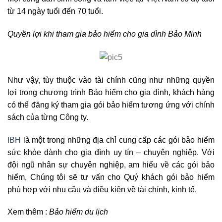
từ 14 ngày tuổi đến 70 tuổi.
Quyền lợi khi tham gia bảo hiểm cho gia dình Bảo Minh
Như vậy, tùy thuộc vào tài chính cũng như những quyền
lợi trong chương trình Bảo hiểm cho gia đình, khách hàng
có thể đăng ký tham gia gói bảo hiểm tương ứng với chính
sách của từng Công ty.
IBH
là một trong những địa chỉ cung cấp các gói bảo hiểm
sức khỏe dành cho gia đình uy tín – chuyên nghiệp. Với
đội ngũ nhân sự chuyên nghiệp, am hiểu về các gói bảo
hiểm, Chúng tôi sẽ tư vấn cho Quý khách gói bảo hiểm
phù hợp với nhu cầu và điều kiện về tài chính, kinh tế.
Xem thêm :
Bảo hiểm du lịch