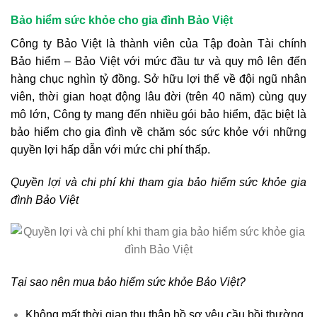
Bảo hiểm sức khỏe cho gia đình Bảo Việt
Công ty Bảo Việt là thành viên của Tập đoàn Tài chính
Bảo hiểm – Bảo Việt với mức đầu tư và quy mô lên đến
hàng chục nghìn tỷ đồng. Sở hữu lợi thế về đội ngũ nhân
viên, thời gian hoạt động lâu đời (trên 40 năm) cùng quy
mô lớn, Công ty mang đến nhiều gói bảo hiểm, đặc biệt là
bảo hiểm cho gia đình về chăm sóc sức khỏe với những
quyền lợi hấp dẫn với mức chi phí thấp.
Quyền lợi và chi phí khi tham gia bảo hiểm sức khỏe gia
đình Bảo Việt
Tại sao nên mua bảo hiểm sức khỏe Bảo Việt?
Không mất thời gian thu thập hồ sơ yêu cầu bồi thường.