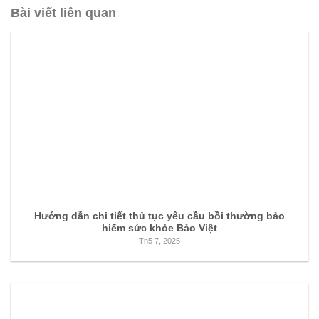
Bài viết liên quan
Hướng dẫn chi tiết thủ tục yêu cầu bồi thường bảo
hiểm sức khỏe Bảo Việt
Th5 7, 2025