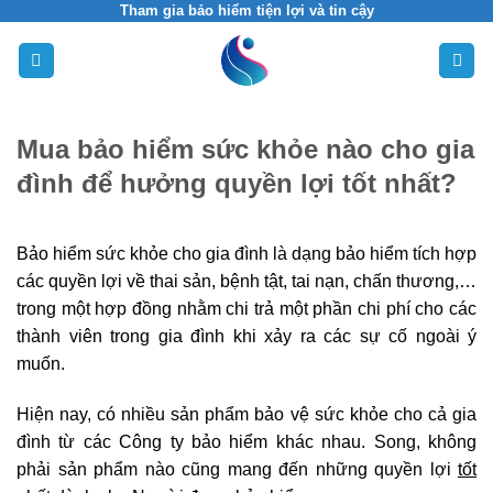
Skip
Tham gia bảo hiểm tiện lợi và tin cậy
to
content
Mua bảo hiểm sức khỏe nào cho gia
đình để hưởng quyền lợi tốt nhất?
Bảo hiểm sức khỏe cho gia đình là dạng bảo hiểm tích hợp
các quyền lợi về thai sản, bệnh tật, tai nạn, chấn thương,…
trong một hợp đồng nhằm chi trả một phần chi phí cho các
thành viên trong gia đình khi xảy ra các sự cố ngoài ý
muốn.
Hiện nay, có nhiều sản phẩm bảo vệ sức khỏe cho cả gia
đình từ các Công ty bảo hiểm khác nhau. Song, không
phải sản phẩm nào cũng mang đến những quyền lợi
tốt