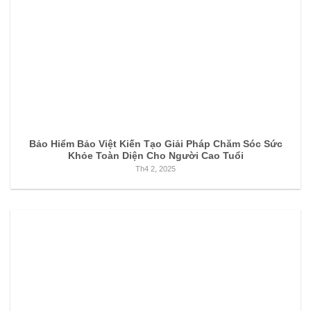
Bảo Hiểm Bảo Việt Kiến Tạo Giải Pháp Chăm Sóc Sức
Khỏe Toàn Diện Cho Người Cao Tuổi
Th4 2, 2025