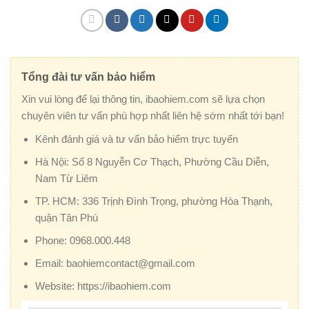
Tổng đài tư vấn bảo hiểm
Xin vui lòng để lại thông tin, ibaohiem.com sẽ lựa chọn
chuyên viên tư vấn phù hợp nhất liên hệ sớm nhất tới bạn!
Kênh đánh giá và tư vấn bảo hiểm trực tuyến
Hà Nội:
Số 8 Nguyễn Cơ Thạch, Phường Cầu Diễn,
Nam Từ Liêm
TP. HCM:
336 Trịnh Đình Trọng, phường Hòa Thạnh,
quận Tân Phú
Phone:
0968.000.448
Email:
baohiemcontact@gmail.com
Website:
https://ibaohiem.com