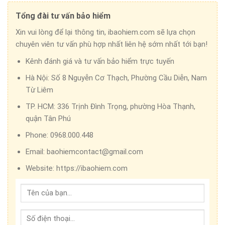
Tổng đài tư vấn bảo hiểm
Xin vui lòng để lại thông tin, ibaohiem.com sẽ lựa chọn
chuyên viên tư vấn phù hợp nhất liên hệ sớm nhất tới bạn!
Kênh đánh giá và tư vấn bảo hiểm trực tuyến
Hà Nội:
Số 8 Nguyễn Cơ Thạch, Phường Cầu Diễn, Nam
Từ Liêm
TP. HCM:
336 Trịnh Đình Trọng, phường Hòa Thạnh,
quận Tân Phú
Phone:
0968.000.448
Email:
baohiemcontact@gmail.com
Website:
https://ibaohiem.com