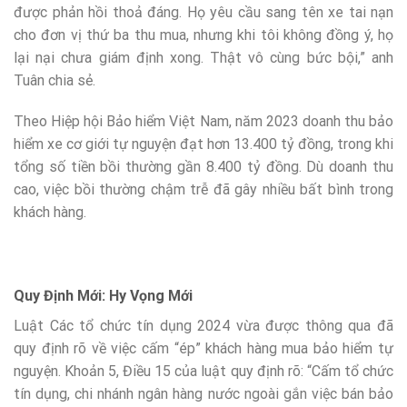
được phản hồi thoả đáng. Họ yêu cầu sang tên xe tai nạn
cho đơn vị thứ ba thu mua, nhưng khi tôi không đồng ý, họ
lại nại chưa giám định xong. Thật vô cùng bức bội,” anh
Tuân chia sẻ.
Theo Hiệp hội Bảo hiểm Việt Nam, năm 2023 doanh thu bảo
hiểm xe cơ giới tự nguyện đạt hơn 13.400 tỷ đồng, trong khi
tổng số tiền bồi thường gần 8.400 tỷ đồng. Dù doanh thu
cao, việc bồi thường chậm trễ đã gây nhiều bất bình trong
khách hàng.
Quy Định Mới: Hy Vọng Mới
Luật Các tổ chức tín dụng 2024 vừa được thông qua đã
quy định rõ về việc cấm “ép” khách hàng mua bảo hiểm tự
nguyện. Khoản 5, Điều 15 của luật quy định rõ: “Cấm tổ chức
tín dụng, chi nhánh ngân hàng nước ngoài gắn việc bán bảo