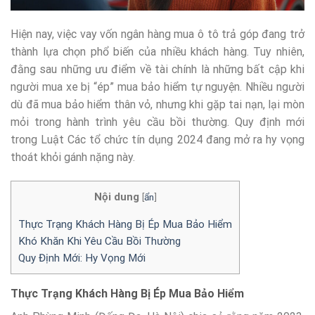
Hiện nay, việc vay vốn ngân hàng mua ô tô trả góp đang trở
thành lựa chọn phổ biến của nhiều khách hàng. Tuy nhiên,
đằng sau những ưu điểm về tài chính là những bất cập khi
người mua xe bị “ép” mua bảo hiểm tự nguyện. Nhiều người
dù đã mua bảo hiểm thân vỏ, nhưng khi gặp tai nạn, lại mòn
mỏi trong hành trình yêu cầu bồi thường. Quy định mới
trong Luật Các tổ chức tín dụng 2024 đang mở ra hy vọng
thoát khỏi gánh nặng này.
Nội dung
[
ẩn
]
Thực Trạng Khách Hàng Bị Ép Mua Bảo Hiểm
Khó Khăn Khi Yêu Cầu Bồi Thường
Quy Định Mới: Hy Vọng Mới
Thực Trạng Khách Hàng Bị Ép Mua Bảo Hiểm