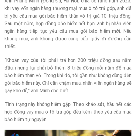
Anh Phùng Minh (Đống Đa, Hà Nội) chia sẻ rằng năm 2023,
khi vay vốn ngân hàng thương mại mua ô tô trả góp, anh đã
bị yêu cầu mua gói bảo hiểm thân vỏ trị giá 10 triệu đồng.
Sau một năm, hợp đồng bảo hiểm hết hạn, anh bị nhân viên
ngân hàng tiếp tục yêu cầu mua gói bảo hiểm mới. Nếu
không mua, anh không được cung cấp giấy đi đường cần
thiết.
“Khoản vay của tôi phải trả hơn 200 triệu đồng sau năm
đầu, nhưng lại phải bỏ thêm 8 triệu đồng mỗi năm để mua
bảo hiểm thân vỏ. Trong khi đó, tôi gần như không dùng đến
gói bảo hiểm này. Chỉ cần chậm mua, nhân viên ngân hàng sẽ
gây khó dễ,” anh Minh cho biết.
Tình trạng này không hiếm gặp. Theo khảo sát, hầu hết các
hợp đồng vay mua ô tô trả góp đều kèm theo yêu cầu mua
bảo hiểm tự nguyện.