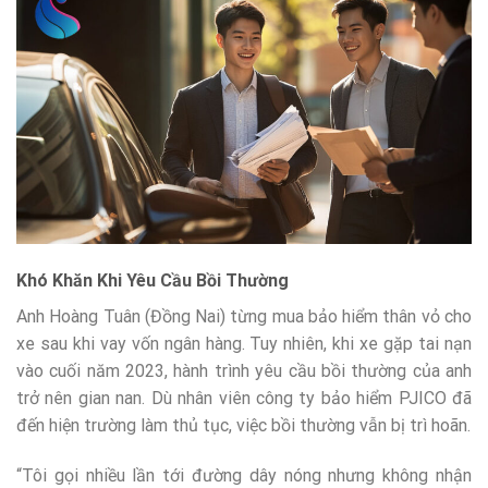
Khó Khăn Khi Yêu Cầu Bồi Thường
Anh Hoàng Tuân (Đồng Nai) từng mua bảo hiểm thân vỏ cho
xe sau khi vay vốn ngân hàng. Tuy nhiên, khi xe gặp tai nạn
vào cuối năm 2023, hành trình yêu cầu bồi thường của anh
trở nên gian nan. Dù nhân viên công ty bảo hiểm PJICO đã
đến hiện trường làm thủ tục, việc bồi thường vẫn bị trì hoãn.
“Tôi gọi nhiều lần tới đường dây nóng nhưng không nhận