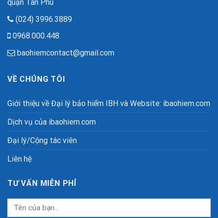
quận Tân Phú
(024) 3996.3889
0968.000.448
baohiemcontact@gmail.com
VỀ CHÚNG TÔI
Giới thiệu về Đại lý bảo hiểm IBH và Website: ibaohiem.com
Dịch vụ của ibaohiem.com
Đại lý/Cộng tác viên
Liên hệ
TƯ VẤN MIỄN PHÍ