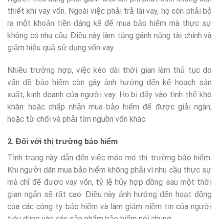
thiết khi vay vốn. Ngoài việc phải trả lãi vay, họ còn phải bỏ
ra một khoản tiền đáng kể để mua bảo hiểm mà thực sự
không có nhu cầu. Điều này làm tăng gánh nặng tài chính và
giảm hiệu quả sử dụng vốn vay.
Nhiều trường hợp, việc kéo dài thời gian làm thủ tục do
vấn đề bảo hiểm còn gây ảnh hưởng đến kế hoạch sản
xuất, kinh doanh của người vay. Họ bị đẩy vào tình thế khó
khăn: hoặc chấp nhận mua bảo hiểm để được giải ngân,
hoặc từ chối và phải tìm nguồn vốn khác.
2. Đối với thị trường bảo hiểm
Tình trạng này dẫn đến việc méo mó thị trường bảo hiểm.
Khi người dân mua bảo hiểm không phải vì nhu cầu thực sự
mà chỉ để được vay vốn, tỷ lệ hủy hợp đồng sau một thời
gian ngắn sẽ rất cao. Điều này ảnh hưởng đến hoạt động
của các công ty bảo hiểm và làm giảm niềm tin của người
tiêu dùng vào các sản phẩm bảo hiểm nói chung.