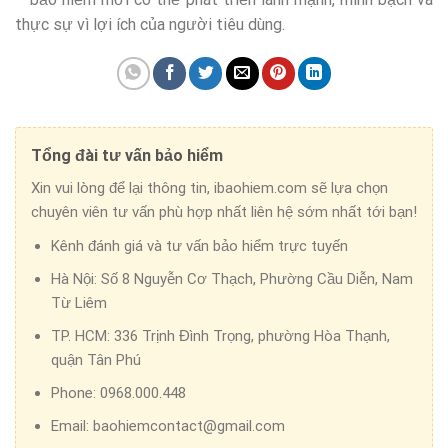
thực sự vì lợi ích của người tiêu dùng.
Tổng đài tư vấn bảo hiểm
Xin vui lòng để lại thông tin, ibaohiem.com sẽ lựa chọn
chuyên viên tư vấn phù hợp nhất liên hệ sớm nhất tới bạn!
Kênh đánh giá và tư vấn bảo hiểm trực tuyến
Hà Nội:
Số 8 Nguyễn Cơ Thạch, Phường Cầu Diễn, Nam
Từ Liêm
TP. HCM:
336 Trịnh Đình Trọng, phường Hòa Thạnh,
quận Tân Phú
Phone:
0968.000.448
Email:
baohiemcontact@gmail.com