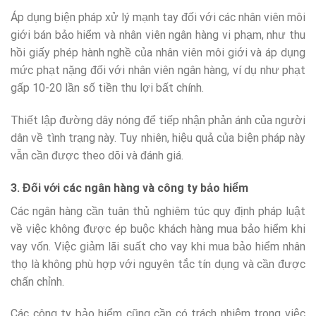
Áp dụng biện pháp xử lý mạnh tay đối với các nhân viên môi
giới bán bảo hiểm và nhân viên ngân hàng vi phạm, như thu
hồi giấy phép hành nghề của nhân viên môi giới và áp dụng
mức phạt nặng đối với nhân viên ngân hàng, ví dụ như phạt
gấp 10-20 lần số tiền thu lợi bất chính.
Thiết lập đường dây nóng để tiếp nhận phản ánh của người
dân về tình trạng này. Tuy nhiên, hiệu quả của biện pháp này
vẫn cần được theo dõi và đánh giá.
3. Đối với các ngân hàng và công ty bảo hiểm
Các ngân hàng cần tuân thủ nghiêm túc quy định pháp luật
về việc không được ép buộc khách hàng mua bảo hiểm khi
vay vốn. Việc giảm lãi suất cho vay khi mua bảo hiểm nhân
thọ là không phù hợp với nguyên tắc tín dụng và cần được
chấn chỉnh.
Các công ty bảo hiểm cũng cần có trách nhiệm trong việc