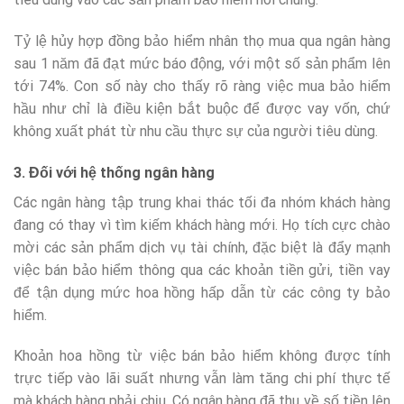
Tỷ lệ hủy hợp đồng bảo hiểm nhân thọ mua qua ngân hàng
sau 1 năm đã đạt mức báo động, với một số sản phẩm lên
tới 74%. Con số này cho thấy rõ ràng việc mua bảo hiểm
hầu như chỉ là điều kiện bắt buộc để được vay vốn, chứ
không xuất phát từ nhu cầu thực sự của người tiêu dùng.
3. Đối với hệ thống ngân hàng
Các ngân hàng tập trung khai thác tối đa nhóm khách hàng
đang có thay vì tìm kiếm khách hàng mới. Họ tích cực chào
mời các sản phẩm dịch vụ tài chính, đặc biệt là đẩy mạnh
việc bán bảo hiểm thông qua các khoản tiền gửi, tiền vay
để tận dụng mức hoa hồng hấp dẫn từ các công ty bảo
hiểm.
Khoản hoa hồng từ việc bán bảo hiểm không được tính
trực tiếp vào lãi suất nhưng vẫn làm tăng chi phí thực tế
mà khách hàng phải chịu. Có ngân hàng đã thu về số tiền lên