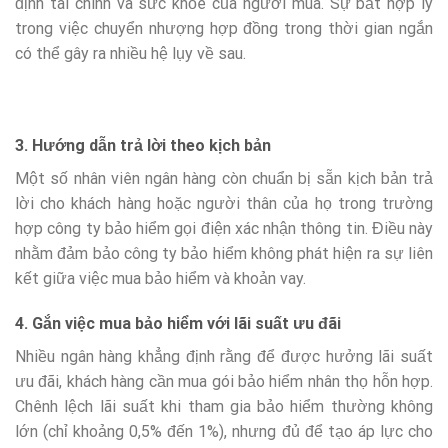
định tài chính và sức khỏe của người mua. Sự bất hợp lý
trong việc chuyển nhượng hợp đồng trong thời gian ngắn
có thể gây ra nhiều hệ lụy về sau.
3. Hướng dẫn trả lời theo kịch bản
Một số nhân viên ngân hàng còn chuẩn bị sẵn kịch bản trả
lời cho khách hàng hoặc người thân của họ trong trường
hợp công ty bảo hiểm gọi điện xác nhận thông tin. Điều này
nhằm đảm bảo công ty bảo hiểm không phát hiện ra sự liên
kết giữa việc mua bảo hiểm và khoản vay.
4. Gắn việc mua bảo hiểm với lãi suất ưu đãi
Nhiều ngân hàng khẳng định rằng để được hưởng lãi suất
ưu đãi, khách hàng cần mua gói bảo hiểm nhân thọ hỗn hợp.
Chênh lệch lãi suất khi tham gia bảo hiểm thường không
lớn (chỉ khoảng 0,5% đến 1%), nhưng đủ để tạo áp lực cho