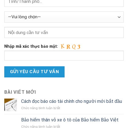
Nhập mã xác thực bảo mật:
BÀI VIẾT MỚI
Cách đọc báo cáo tài chính cho người mới bắt đầu
ở
Chức năng bình luận bị tắt
Cách
đọc
Bảo hiểm thân vỏ xe ô tô của Bảo hiểm Bảo Việt
báo
ở
Chức năng bình luận bị tắt
cáo