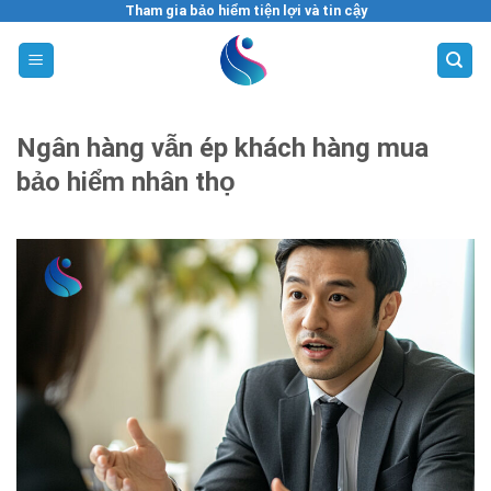
Skip
Tham gia bảo hiểm tiện lợi và tin cậy
to
content
Ngân hàng vẫn ép khách hàng mua
bảo hiểm nhân thọ