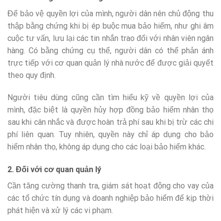
Để bảo vệ quyền lợi của mình, người dân nên chủ động thu
thập bằng chứng khi bị ép buộc mua bảo hiểm, như ghi âm
cuộc tư vấn, lưu lại các tin nhắn trao đổi với nhân viên ngân
hàng. Có bằng chứng cụ thể, người dân có thể phản ánh
trực tiếp với cơ quan quản lý nhà nước để được giải quyết
theo quy định.
Người tiêu dùng cũng cần tìm hiểu kỹ về quyền lợi của
mình, đặc biệt là quyền hủy hợp đồng bảo hiểm nhân thọ
sau khi cân nhắc và được hoàn trả phí sau khi bị trừ các chi
phí liên quan. Tuy nhiên, quyền này chỉ áp dụng cho bảo
hiểm nhân thọ, không áp dụng cho các loại bảo hiểm khác.
2. Đối với cơ quan quản lý
Cần tăng cường thanh tra, giám sát hoạt động cho vay của
các tổ chức tín dụng và doanh nghiệp bảo hiểm để kịp thời
phát hiện và xử lý các vi phạm.