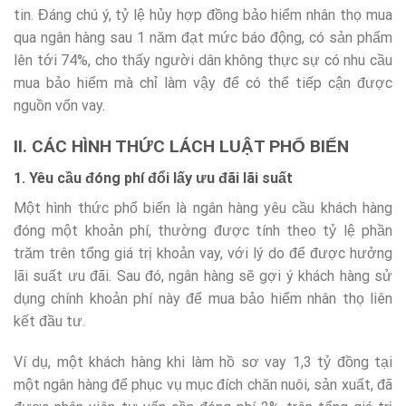
tin. Đáng chú ý, tỷ lệ hủy hợp đồng bảo hiểm nhân thọ mua
qua ngân hàng sau 1 năm đạt mức báo động, có sản phẩm
lên tới 74%, cho thấy người dân không thực sự có nhu cầu
mua bảo hiểm mà chỉ làm vậy để có thể tiếp cận được
nguồn vốn vay.
II. CÁC HÌNH THỨC LÁCH LUẬT PHỔ BIẾN
1. Yêu cầu đóng phí đổi lấy ưu đãi lãi suất
Một hình thức phổ biến là ngân hàng yêu cầu khách hàng
đóng một khoản phí, thường được tính theo tỷ lệ phần
trăm trên tổng giá trị khoản vay, với lý do để được hưởng
lãi suất ưu đãi. Sau đó, ngân hàng sẽ gợi ý khách hàng sử
dụng chính khoản phí này để mua bảo hiểm nhân thọ liên
kết đầu tư.
Ví dụ, một khách hàng khi làm hồ sơ vay 1,3 tỷ đồng tại
một ngân hàng để phục vụ mục đích chăn nuôi, sản xuất, đã