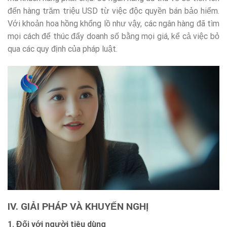
đến hàng trăm triệu USD từ việc độc quyền bán bảo hiểm.
Với khoản hoa hồng khổng lồ như vậy, các ngân hàng đã tìm
mọi cách để thúc đẩy doanh số bằng mọi giá, kể cả việc bỏ
qua các quy định của pháp luật.
IV. GIẢI PHÁP VÀ KHUYẾN NGHỊ
1. Đối với người tiêu dùng