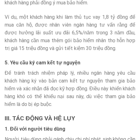
khách hàng phải đồng ý mua bảo hiểm.
Ví dụ, một khách hàng khi làm thủ tục vay 1,8 tỷ đồng để
mua căn hộ, được nhân viên ngân hàng tư vấn rằng để
được hưởng lãi suất ưu đãi 6,5%/năm trong 3 năm đầu,
khách hàng cần mua thêm gói bảo hiểm nhân thọ hỗn hợp
trị giá 15 triệu đồng và gửi tiết kiệm 30 triệu đồng.
5. Yêu cầu ký cam kết tự nguyện
Để tránh trách nhiệm pháp lý, nhiều ngân hàng yêu cầu
khách hàng ký vào bản cam kết tự nguyện tham gia bảo
hiểm và xác nhận đã đọc kỹ hợp đồng. Điều này khiến khách
hàng khó có thể khiếu nại sau này, dù việc tham gia bảo
hiểm là do bị ép buộc.
III. TÁC ĐỘNG VÀ HỆ LỤY
1. Đối với người tiêu dùng
Người tiêu dùng phải gánh chịu chi phí phát sinh không cần