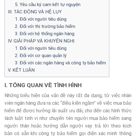
5. Yêu cầu ký cam kết tự nguyện
III. TÁC ĐỘNG VÀ HỆ LỤY
1. Đối với người tiêu dùng
2. Đối với thị trường bảo hiểm
3. Đối với hệ thống ngân hàng
IV. GIẢI PHÁP VÀ KHUYẾN NGHỊ
1. Đối với người tiêu dùng
2. Đối với cơ quan quản lý
3. Đối với các ngân hàng và công ty bảo hiểm
V. KẾT LUẬN
I. TỔNG QUAN VỀ TÌNH HÌNH
Những biểu hiện của vấn đề này rất đa dạng, từ việc nhân
viên ngân hàng đưa ra các “điều kiện ngầm” về việc mua bảo
hiểm để được hưởng lãi suất ưu đãi, cho đến các hình thức
lách luật tinh vi như chuyển tên người mua bảo hiểm sang
người thân hoặc hướng dẫn người vay trả lời theo kịch
bản có sẵn khi công ty bảo hiểm gọi điện xác minh thông