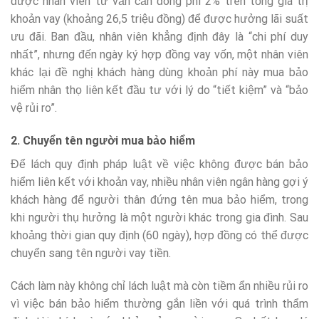
được nhân viên tư vấn cần đóng phí 2% trên tổng giá trị
khoản vay (khoảng 26,5 triệu đồng) để được hưởng lãi suất
ưu đãi. Ban đầu, nhân viên khẳng định đây là “chi phí duy
nhất”, nhưng đến ngày ký hợp đồng vay vốn, một nhân viên
khác lại đề nghị khách hàng dùng khoản phí này mua bảo
hiểm nhân thọ liên kết đầu tư với lý do “tiết kiệm” và “bảo
vệ rủi ro”.
2. Chuyển tên người mua bảo hiểm
Để lách quy định pháp luật về việc không được bán bảo
hiểm liên kết với khoản vay, nhiều nhân viên ngân hàng gợi ý
khách hàng để người thân đứng tên mua bảo hiểm, trong
khi người thụ hưởng là một người khác trong gia đình. Sau
khoảng thời gian quy định (60 ngày), hợp đồng có thể được
chuyển sang tên người vay tiền.
Cách làm này không chỉ lách luật mà còn tiềm ẩn nhiều rủi ro
vì việc bán bảo hiểm thường gắn liền với quá trình thẩm