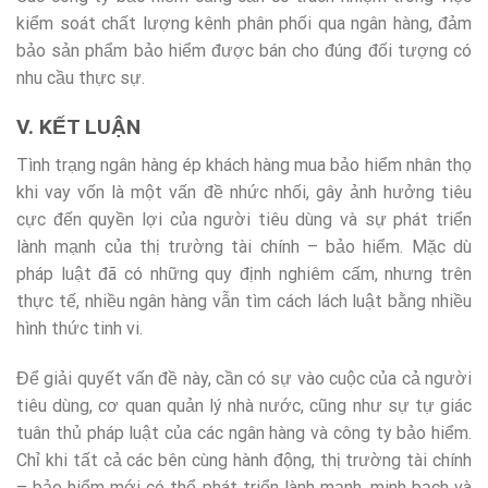
kiểm soát chất lượng kênh phân phối qua ngân hàng, đảm
bảo sản phẩm bảo hiểm được bán cho đúng đối tượng có
nhu cầu thực sự.
V. KẾT LUẬN
Tình trạng ngân hàng ép khách hàng mua bảo hiểm nhân thọ
khi vay vốn là một vấn đề nhức nhối, gây ảnh hưởng tiêu
cực đến quyền lợi của người tiêu dùng và sự phát triển
lành mạnh của thị trường tài chính – bảo hiểm. Mặc dù
pháp luật đã có những quy định nghiêm cấm, nhưng trên
thực tế, nhiều ngân hàng vẫn tìm cách lách luật bằng nhiều
hình thức tinh vi.
Để giải quyết vấn đề này, cần có sự vào cuộc của cả người
tiêu dùng, cơ quan quản lý nhà nước, cũng như sự tự giác
tuân thủ pháp luật của các ngân hàng và công ty bảo hiểm.
Chỉ khi tất cả các bên cùng hành động, thị trường tài chính
– bảo hiểm mới có thể phát triển lành mạnh, minh bạch và