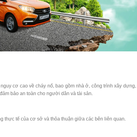
 nguy cơ cao về cháy nổ, bao gồm nhà ở, công trình xây dựng
à đảm bảo an toàn cho người dân và tài sản.
g thực tế của cơ sở và thỏa thuận giữa các bên liên quan.