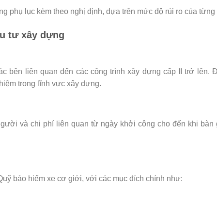
ng phụ lục kèm theo nghị định, dựa trên mức độ rủi ro của từng
ầu tư xây dựng
 bên liên quan đến các công trình xây dựng cấp II trở lên. 
hiệm trong lĩnh vực xây dựng.
 người và chi phí liên quan từ ngày khởi công cho đến khi bàn
Quỹ bảo hiểm xe cơ giới, với các mục đích chính như: