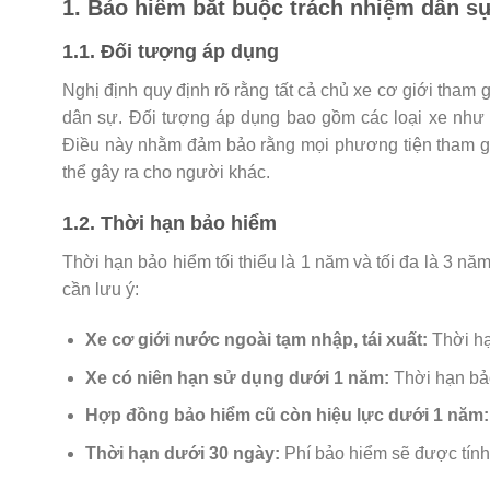
1. Bảo hiểm bắt buộc trách nhiệm dân sự
1.1. Đối tượng áp dụng
Nghị định quy định rõ rằng tất cả chủ xe cơ giới tham
dân sự. Đối tượng áp dụng bao gồm các loại xe như 
Điều này nhằm đảm bảo rằng mọi phương tiện tham gia
thể gây ra cho người khác.
1.2. Thời hạn bảo hiểm
Thời hạn bảo hiểm tối thiểu là 1 năm và tối đa là 3 nă
cần lưu ý:
Xe cơ giới nước ngoài tạm nhập, tái xuất:
Thời hạ
Xe có niên hạn sử dụng dưới 1 năm:
Thời hạn bảo
Hợp đồng bảo hiểm cũ còn hiệu lực dưới 1 năm:
Thời hạn dưới 30 ngày:
Phí bảo hiểm sẽ được tính 