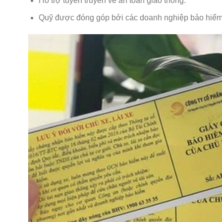
Hỗ trợ tuyên truyền về an toàn giao thông.
Quỹ được đóng góp bởi các doanh nghiệp bảo hiểm