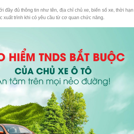
đầy đủ thông tin như tên, địa chỉ chủ xe, biển số xe, thời hạ
c xuất trình khi có yêu cầu từ cơ quan chức năng.