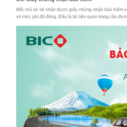
Mỗi chủ xe sẽ nhận được giấy chứng nhận bảo hiểm với 
và mức phí đã đóng. Đây là tài liệu quan trọng cần đượ