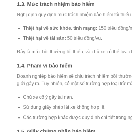
1.3. Mức trách nhiệm bảo hiểm
Nghị định quy định mức trách nhiệm bảo hiểm tối thiểu
Thiệt hại về sức khỏe, tính mạng:
150 triệu đồng/
Thiệt hại về tài sản:
50 triệu đồng/vụ.
Đây là mức bồi thường tối thiểu, và chủ xe có thể lựa
1.4. Phạm vi bảo hiểm
Doanh nghiệp bảo hiểm sẽ chịu trách nhiệm bồi thường 
giới gây ra. Tuy nhiên, có một số trường hợp loại trừ
Chủ xe cố ý gây tai nạn.
Sử dụng giấy phép lái xe không hợp lệ.
Các trường hợp khác được quy định chi tiết trong ng
1.5. Giấy chứng nhận bảo hiểm