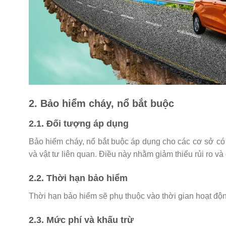
2. Bảo hiểm cháy, nổ bắt buộc
2.1. Đối tượng áp dụng
Bảo hiểm cháy, nổ bắt buộc áp dụng cho các cơ sở có
và vật tư liên quan. Điều này nhằm giảm thiểu rủi ro v
2.2. Thời hạn bảo hiểm
Thời hạn bảo hiểm sẽ phụ thuộc vào thời gian hoạt độn
2.3. Mức phí và khấu trừ