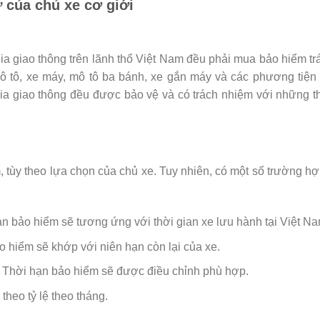
 của chủ xe cơ giới
 gia giao thông trên lãnh thổ Việt Nam đều phải mua bảo hiểm t
ô tô, xe máy, mô tô ba bánh, xe gắn máy và các phương tiện 
 giao thông đều được bảo vệ và có trách nhiệm với những thi
m, tùy theo lựa chọn của chủ xe. Tuy nhiên, có một số trường hợ
n bảo hiểm sẽ tương ứng với thời gian xe lưu hành tại Việt Na
 hiểm sẽ khớp với niên hạn còn lại của xe.
Thời hạn bảo hiểm sẽ được điều chỉnh phù hợp.
theo tỷ lệ theo tháng.