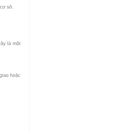
 cơ sở.
Đây là một
 giao hoặc