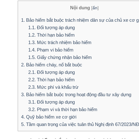
Nội dung
[
ẩn
]
1. Bảo hiểm bắt buộc trách nhiệm dân sự của chủ xe cơ g
1.1. Đối tượng áp dụng
1.2. Thời hạn bảo hiểm
1.3. Mức trách nhiệm bảo hiểm
1.4. Phạm vi bảo hiểm
1.5. Giấy chứng nhận bảo hiểm
2. Bảo hiểm cháy, nổ bắt buộc
2.1. Đối tượng áp dụng
2.2. Thời hạn bảo hiểm
2.3. Mức phí và khấu trừ
3. Bảo hiểm bắt buộc trong hoạt động đầu tư xây dựng
3.1. Đối tượng áp dụng
3.2. Phạm vi và thời hạn bảo hiểm
4. Quỹ bảo hiểm xe cơ giới
5. Tầm quan trọng của việc tuân thủ Nghị định 67/2023/N