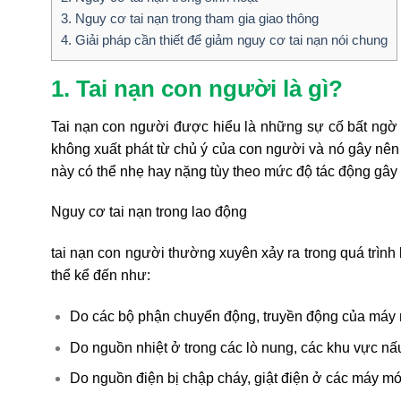
3. Nguy cơ tai nạn trong tham gia giao thông
4. Giải pháp cần thiết để giảm nguy cơ tai nạn nói chung
1. Tai nạn con người là gì?
Tai nạn con người được hiểu là những sự cố bất ngờ x
không xuất phát từ chủ ý của con người và nó gây nên c
này có thể nhẹ hay nặng tùy theo mức độ tác động gây 
Nguy cơ tai nạn trong lao động
tai nạn con người thường xuyên xảy ra trong quá trình
thể kể đến như:
Do các bộ phận chuyển động, truyền động của máy m
Do nguồn nhiệt ở trong các lò nung, các khu vực n
Do nguồn điện bị chập cháy, giật điện ở các máy móc