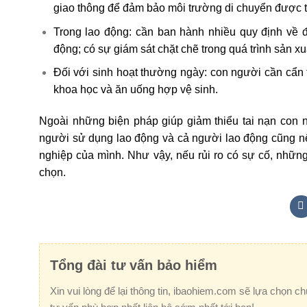
giao thông để đảm bảo môi trường di chuyển được t
Trong lao động: cần ban hành nhiều quy định về đả
động; có sự giám sát chặt chẽ trong quá trình sản xuấ
Đối với sinh hoạt thường ngày: con người cần cẩn th
khoa học và ăn uống hợp vệ sinh.
Ngoài những biện pháp giúp giảm thiểu tai nạn con ng
người sử dụng lao động và cả người lao động cũng n
nghiệp của mình. Như vậy, nếu rủi ro có sự cố, những
chọn.
Tổng đài tư vấn bảo hiểm
Xin vui lòng để lại thông tin, ibaohiem.com sẽ lựa chọn c