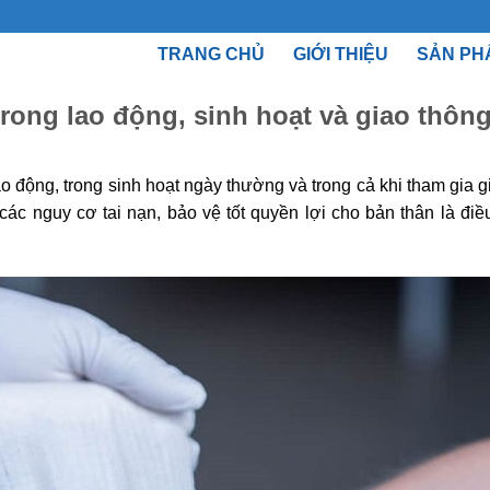
TRANG CHỦ
GIỚI THIỆU
SẢN PH
rong lao động, sinh hoạt và giao thôn
o động, trong sinh hoạt ngày thường và trong cả khi tham gia g
 các nguy cơ tai nạn, bảo vệ tốt quyền lợi cho bản thân là điề