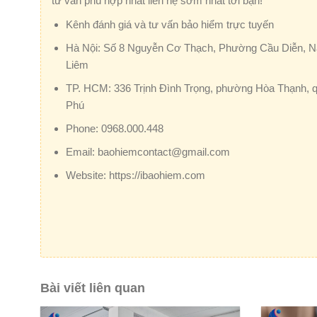
tư vấn phù hợp nhất liên hệ sớm nhất tới bạn!
Kênh đánh giá và tư vấn bảo hiểm trực tuyến
Hà Nội:
Số 8 Nguyễn Cơ Thạch, Phường Cầu Diễn, 
Liêm
TP. HCM:
336 Trịnh Đình Trọng, phường Hòa Thạnh, 
Phú
Phone:
0968.000.448
Email:
baohiemcontact@gmail.com
Website:
https://ibaohiem.com
Bài viết liên quan