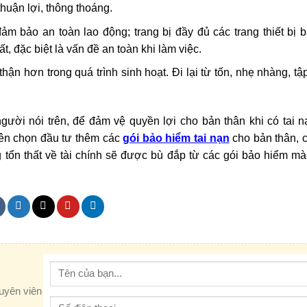
huận lợi, thông thoáng.
m bảo an toàn lao động; trang bị đầy đủ các trang thiết bị 
t, đặc biệt là vấn đề an toàn khi làm việc.
ận hơn trong quá trình sinh hoạt. Đi lại từ tốn, nhẹ nhàng, tậ
ười nói trên, để đảm vệ quyền lợi cho bản thân khi có tai n
ên chọn đầu tư thêm các
gói bảo hiểm tai nạn
cho bản thân, 
 tổn thất về tài chính sẽ được bù đắp từ các gói bảo hiểm m
huyên viên