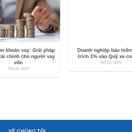
m khoản vay: Giải pháp
Doanh nghiệp bảo hiểm
tài chính cho người vay
trích 1% vào Quỹ xe cơ
vốn
Th5 12, 2025
Th5 20, 2025
VỀ CHÚNG TÔI