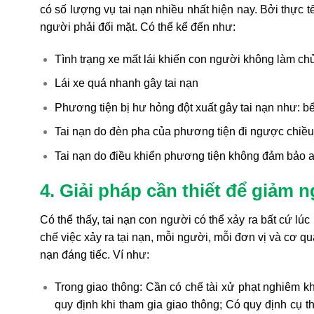
có số lượng vụ tai nạn nhiều nhất hiện nay. Bởi thực t
người phải đối mặt. Có thể kể đến như:
Tình trạng xe mất lái khiến con người không làm ch
Lái xe quá nhanh gây tai nạn
Phương tiện bị hư hỏng đột xuất gây tai nạn như: 
Tai nạn do đèn pha của phương tiện đi ngược chiều
Tai nạn do điều khiển phương tiện không đảm bảo 
4. Giải pháp cần thiết để giảm 
Có thể thấy, tai nạn con người có thể xảy ra bất cứ l
chế việc xảy ra tại nạn, mỗi người, mỗi đơn vị và cơ q
nạn đáng tiếc. Ví như:
Trong giao thông: Cần có chế tài xử phạt nghiêm 
quy định khi tham gia giao thông; Có quy định cụ t