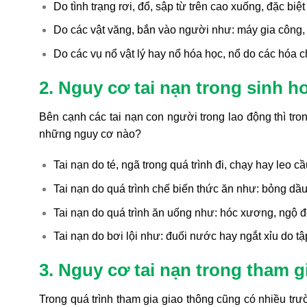
Do tình trạng rơi, đổ, sập từ trên cao xuống, đặc biệ
Do các vật văng, bắn vào người như: máy gia công,
Do các vụ nổ vật lý hay nổ hóa học, nổ do các hóa ch
2. Nguy cơ tai nạn trong sinh h
Bên cạnh các tai nạn con người trong lao động thì tro
những nguy cơ nào?
Tai nạn do té, ngã trong quá trình đi, chạy hay leo c
Tai nạn do quá trình chế biến thức ăn như: bỏng dầu,
Tai nạn do quá trình ăn uống như: hóc xương, ngộ
Tai nạn do bơi lội như: đuối nước hay ngắt xỉu do 
3. Nguy cơ tai nạn trong tham g
Trong quá trình tham gia giao thông cũng có nhiều tr