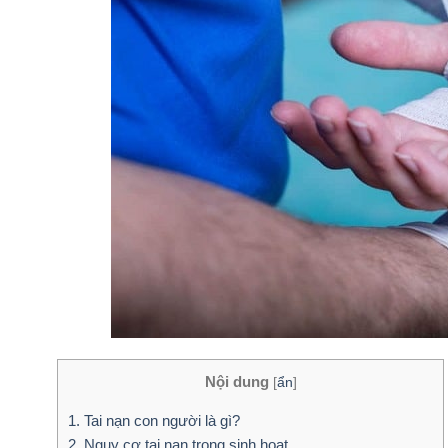
Nội dung
[
ẩn
]
1. Tai nạn con người là gì?
2. Nguy cơ tai nạn trong sinh hoạt