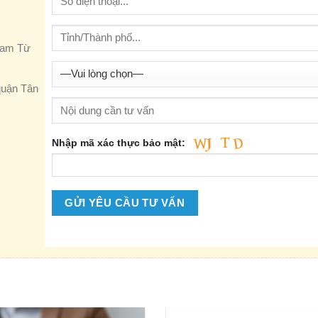
Nam Từ
quận Tân
Nhập mã xác thực bảo mật: