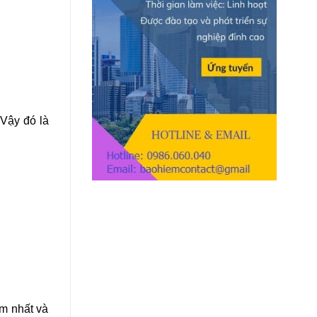
Cao
 Vậy đó là
ểm nhất và