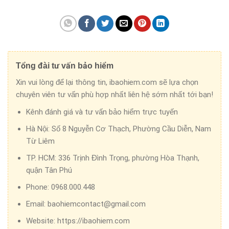
Tổng đài tư vấn bảo hiểm
Xin vui lòng để lại thông tin, ibaohiem.com sẽ lựa chọn
chuyên viên tư vấn phù hợp nhất liên hệ sớm nhất tới bạn!
Kênh đánh giá và tư vấn bảo hiểm trực tuyến
Hà Nội:
Số 8 Nguyễn Cơ Thạch, Phường Cầu Diễn, Nam
Từ Liêm
TP. HCM:
336 Trịnh Đình Trọng, phường Hòa Thạnh,
quận Tân Phú
Phone:
0968.000.448
Email:
baohiemcontact@gmail.com
Website:
https://ibaohiem.com