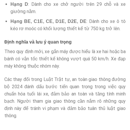
: Dành cho xe chở người trên 29 chỗ và xe
Hạng D
giường nằm.
: Dành cho xe ô tô
Hạng BE, C1E, CE, D1E, D2E, DE
kéo rơ moóc có khối lượng thiết kế từ 750 kg trở lên.
Định nghĩa và lưu ý quan trọng
Theo quy định mới, xe gắn máy được hiểu là xe hai hoặc ba
bánh có vận tốc thiết kế không vượt quá 50 km/h. Xe đạp
máy không thuộc nhóm này.
Các thay đổi trong Luật Trật tự, an toàn giao thông đường
bộ 2024 đánh dấu bước tiến quan trọng trong việc quy
chuẩn hóa tuổi lái xe, đảm bảo an toàn và tăng tính minh
bạch. Người tham gia giao thông cần nắm rõ những quy
định này để tránh vi phạm và đảm bảo tuân thủ luật giao
thông.