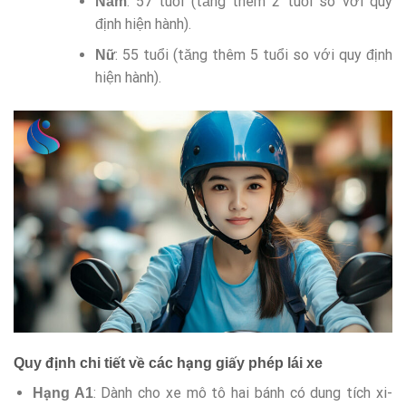
: 57 tuổi (tăng thêm 2 tuổi so với quy
Nam
định hiện hành).
: 55 tuổi (tăng thêm 5 tuổi so với quy định
Nữ
hiện hành).
Quy định chi tiết về các hạng giấy phép lái xe
: Dành cho xe mô tô hai bánh có dung tích xi-
Hạng A1