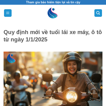
Skip
Tham gia bảo hiểm tiện lợi và tin cậy
to
content
Quy định mới về tuổi lái xe máy, ô tô
từ ngày 1/1/2025