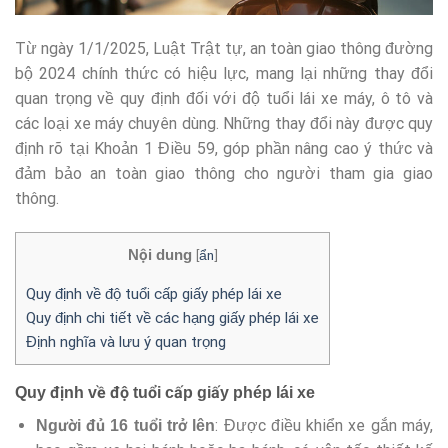
Từ ngày 1/1/2025, Luật Trật tự, an toàn giao thông đường
bộ 2024 chính thức có hiệu lực, mang lại những thay đổi
quan trọng về quy định đối với độ tuổi lái xe máy, ô tô và
các loại xe máy chuyên dùng. Những thay đổi này được quy
định rõ tại Khoản 1 Điều 59, góp phần nâng cao ý thức và
đảm bảo an toàn giao thông cho người tham gia giao
thông.
Nội dung
[
ẩn
]
Quy định về độ tuổi cấp giấy phép lái xe
Quy định chi tiết về các hạng giấy phép lái xe
Định nghĩa và lưu ý quan trọng
Quy định về độ tuổi cấp giấy phép lái xe
: Được điều khiển xe gắn máy,
Người đủ 16 tuổi trở lên