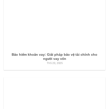
Bảo hiểm khoản vay: Giải pháp bảo vệ tài chính cho
người vay vốn
Th5 20, 2025