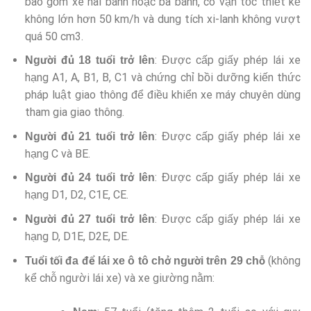
bao gồm xe hai bánh hoặc ba bánh, có vận tốc thiết kế
không lớn hơn 50 km/h và dung tích xi-lanh không vượt
quá 50 cm3.
: Được cấp giấy phép lái xe
Người đủ 18 tuổi trở lên
hạng A1, A, B1, B, C1 và chứng chỉ bồi dưỡng kiến thức
pháp luật giao thông để điều khiển xe máy chuyên dùng
tham gia giao thông.
: Được cấp giấy phép lái xe
Người đủ 21 tuổi trở lên
hạng C và BE.
: Được cấp giấy phép lái xe
Người đủ 24 tuổi trở lên
hạng D1, D2, C1E, CE.
: Được cấp giấy phép lái xe
Người đủ 27 tuổi trở lên
hạng D, D1E, D2E, DE.
(không
Tuổi tối đa để lái xe ô tô chở người trên 29 chỗ
kể chỗ người lái xe) và xe giường nằm: