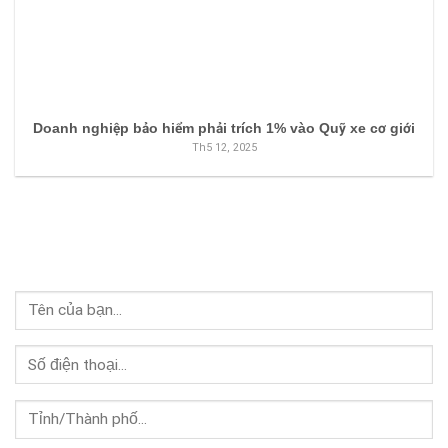
Doanh nghiệp bảo hiểm phải trích 1% vào Quỹ xe cơ giới
Th5 12, 2025