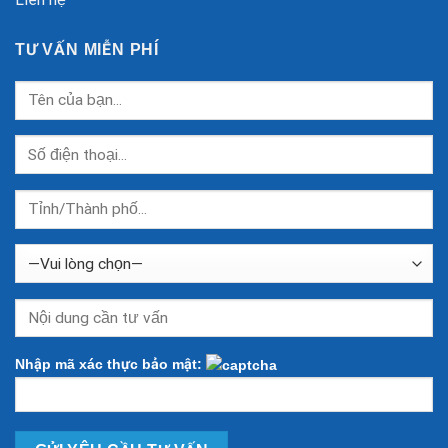
TƯ VẤN MIỄN PHÍ
Nhập mã xác thực bảo mật: