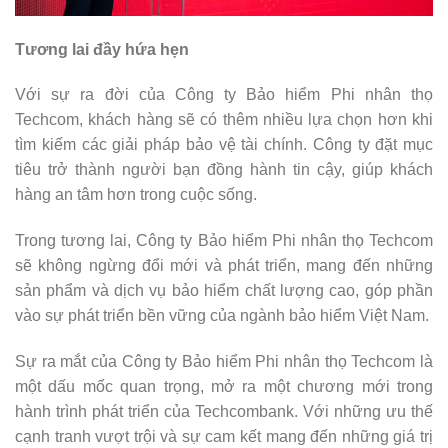
Tương lai đầy hứa hẹn
Với sự ra đời của Công ty Bảo hiểm Phi nhân thọ
Techcom, khách hàng sẽ có thêm nhiều lựa chọn hơn khi
tìm kiếm các giải pháp bảo vệ tài chính. Công ty đặt mục
tiêu trở thành người bạn đồng hành tin cậy, giúp khách
hàng an tâm hơn trong cuộc sống.
Trong tương lai, Công ty Bảo hiểm Phi nhân thọ Techcom
sẽ không ngừng đổi mới và phát triển, mang đến những
sản phẩm và dịch vụ bảo hiểm chất lượng cao, góp phần
vào sự phát triển bền vững của ngành bảo hiểm Việt Nam.
Sự ra mắt của Công ty Bảo hiểm Phi nhân thọ Techcom là
một dấu mốc quan trọng, mở ra một chương mới trong
hành trình phát triển của Techcombank. Với những ưu thế
cạnh tranh vượt trội và sự cam kết mang đến những giá trị