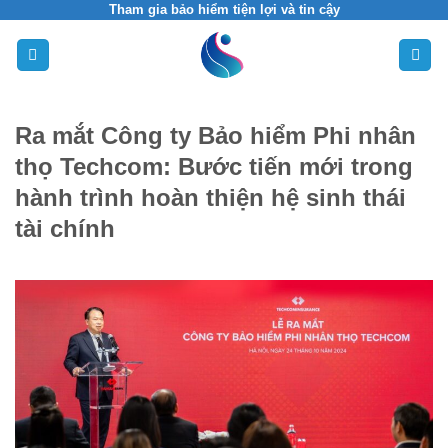
Skip
Tham gia bảo hiểm tiện lợi và tin cậy
to
content
Ra mắt Công ty Bảo hiểm Phi nhân
thọ Techcom: Bước tiến mới trong
hành trình hoàn thiện hệ sinh thái
tài chính