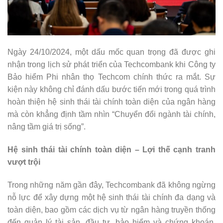
Ngày 24/10/2024, một dấu mốc quan trọng đã được ghi
nhận trong lịch sử phát triển của Techcombank khi Công ty
Bảo hiểm Phi nhân thọ Techcom chính thức ra mắt. Sự
kiện này không chỉ đánh dấu bước tiến mới trong quá trình
hoàn thiện hệ sinh thái tài chính toàn diện của ngân hàng
mà còn khẳng định tầm nhìn “Chuyển đổi ngành tài chính,
nâng tầm giá trị sống”.
Hệ sinh thái tài chính toàn diện – Lợi thế cạnh tranh
vượt trội
Trong những năm gần đây, Techcombank đã không ngừng
nỗ lực để xây dựng một hệ sinh thái tài chính đa dạng và
toàn diện, bao gồm các dịch vụ từ ngân hàng truyền thống
đến quản lý tài sản, đầu tư, bảo hiểm và chứng khoán.