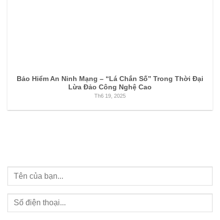
Bảo Hiểm An Ninh Mạng – “Lá Chắn Số” Trong Thời Đại
Lừa Đảo Công Nghệ Cao
Th6 19, 2025