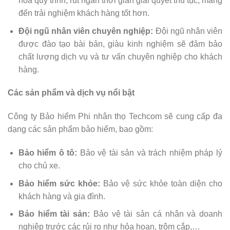
hóa quy trình, rút ngắn thời gian giải quyết thủ tục, mang
đến trải nghiệm khách hàng tốt hơn.
Đội ngũ nhân viên chuyên nghiệp:
Đội ngũ nhân viên
được đào tạo bài bản, giàu kinh nghiệm sẽ đảm bảo
chất lượng dịch vụ và tư vấn chuyên nghiệp cho khách
hàng.
Các sản phẩm và dịch vụ nổi bật
Công ty Bảo hiểm Phi nhân thọ Techcom sẽ cung cấp đa
dạng các sản phẩm bảo hiểm, bao gồm:
Bảo hiểm ô tô:
Bảo vệ tài sản và trách nhiệm pháp lý
cho chủ xe.
Bảo hiểm sức khỏe:
Bảo vệ sức khỏe toàn diện cho
khách hàng và gia đình.
Bảo hiểm tài sản:
Bảo vệ tài sản cá nhân và doanh
nghiệp trước các rủi ro như hỏa hoạn, trộm cắp,…