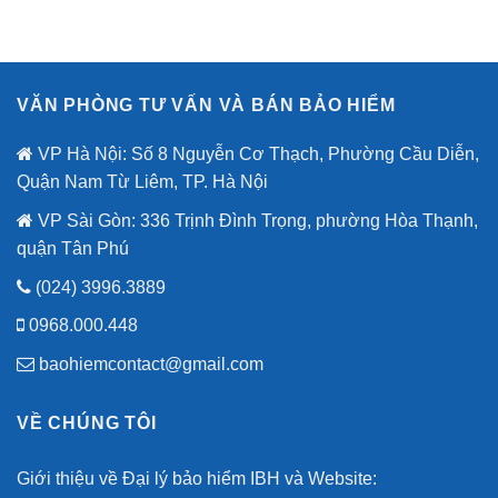
VĂN PHÒNG TƯ VẤN VÀ BÁN BẢO HIỂM
VP Hà Nội: Số 8 Nguyễn Cơ Thạch, Phường Cầu Diễn,
Quận Nam Từ Liêm, TP. Hà Nội
VP Sài Gòn: 336 Trịnh Đình Trọng, phường Hòa Thạnh,
quận Tân Phú
(024) 3996.3889
0968.000.448
baohiemcontact@gmail.com
VỀ CHÚNG TÔI
Giới thiệu về Đại lý bảo hiểm IBH và Website: