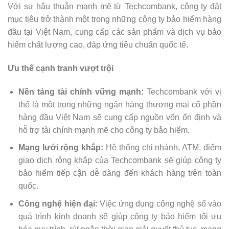
Với sự hậu thuẫn mạnh mẽ từ Techcombank, công ty đặt
mục tiêu trở thành một trong những công ty bảo hiểm hàng
đầu tại Việt Nam, cung cấp các sản phẩm và dịch vụ bảo
hiểm chất lượng cao, đáp ứng tiêu chuẩn quốc tế.
Ưu thế cạnh tranh vượt trội
Nền tảng tài chính vững mạnh:
Techcombank với vị
thế là một trong những ngân hàng thương mại cổ phần
hàng đầu Việt Nam sẽ cung cấp nguồn vốn ổn định và
hỗ trợ tài chính mạnh mẽ cho công ty bảo hiểm.
Mạng lưới rộng khắp:
Hệ thống chi nhánh, ATM, điểm
giao dịch rộng khắp của Techcombank sẽ giúp công ty
bảo hiểm tiếp cận dễ dàng đến khách hàng trên toàn
quốc.
Công nghệ hiện đại:
Việc ứng dụng công nghệ số vào
quá trình kinh doanh sẽ giúp công ty bảo hiểm tối ưu