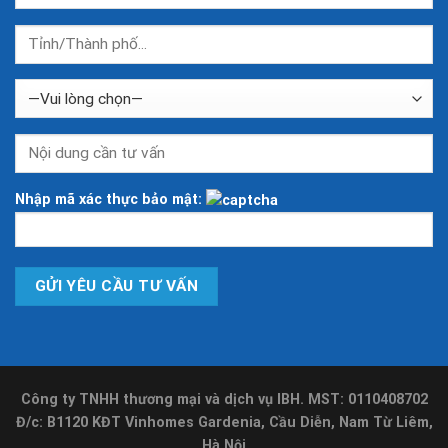
Nhập mã xác thực bảo mật:
Công ty TNHH thương mại và dịch vụ IBH. MST: 0110408702
Đ/c: B1120 KĐT Vinhomes Gardenia, Cầu Diễn, Nam Từ Liêm,
Hà Nội