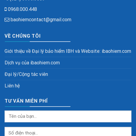
0968.000.448
baohiemcontact@gmail.com
VỀ CHÚNG TÔI
Giới thiệu về Đại lý bảo hiểm IBH và Website: ibaohiem.com
Dịch vụ của ibaohiem.com
Đại lý/Cộng tác viên
Liên hệ
TƯ VẤN MIỄN PHÍ