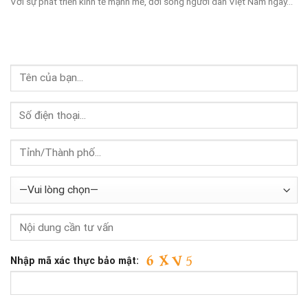
Với sự phát triển kinh tế mạnh mẽ, đời sống người dân Việt Nam ngày...
Nhập mã xác thực bảo mật: