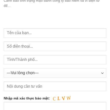
Cảnh báo tình trạng mạo danh công ty bảo hiểm và ví điện tử
để...
Nhập mã xác thực bảo mật: