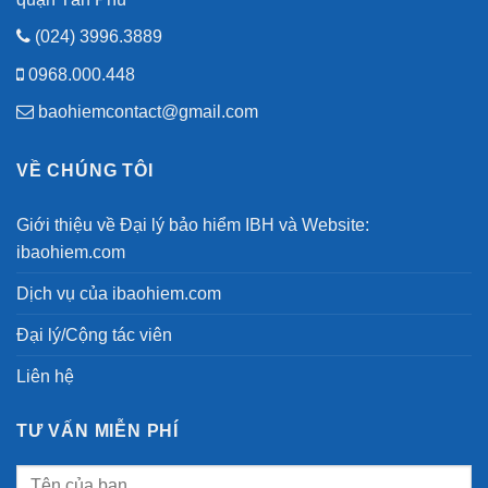
(024) 3996.3889
0968.000.448
baohiemcontact@gmail.com
VỀ CHÚNG TÔI
Giới thiệu về Đại lý bảo hiểm IBH và Website:
ibaohiem.com
Dịch vụ của ibaohiem.com
Đại lý/Cộng tác viên
Liên hệ
TƯ VẤN MIỄN PHÍ