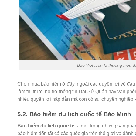
Bảo Việt luôn là thương hiệu đ
Chọn mua bảo hiểm ở đây, ngoài các quyền lợi về đau ốm
làm thị thực, hỗ trợ thông tin Đại Sứ Quán hay văn ph
nhiều quyền lợi hấp dẫn mà còn có sự chuyên nghiệp kh
5.2. Bảo hiểm du lịch quốc tế Bảo Minh
Bảo hiểm du lịch quốc tế
là một trong những sản phẩm
bảo hiểm đến tất cả các quốc gia trên thế giới và dành