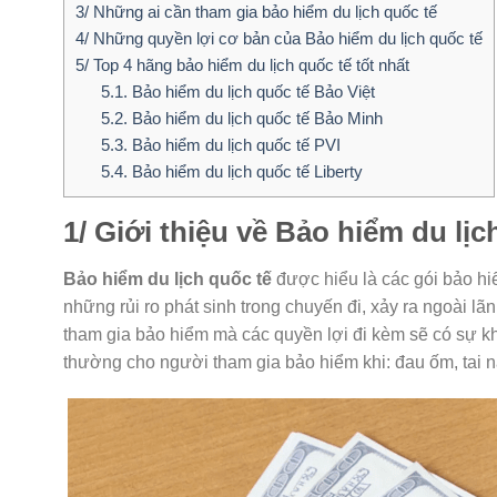
3/ Những ai cần tham gia bảo hiểm du lịch quốc tế
4/ Những quyền lợi cơ bản của Bảo hiểm du lịch quốc tế
5/ Top 4 hãng bảo hiểm du lịch quốc tế tốt nhất
5.1. Bảo hiểm du lịch quốc tế Bảo Việt
5.2. Bảo hiểm du lịch quốc tế Bảo Minh
5.3. Bảo hiểm du lịch quốc tế PVI
5.4. Bảo hiểm du lịch quốc tế Liberty
1/ Giới thiệu về Bảo hiểm du lịc
Bảo hiểm du lịch quốc tế
được hiểu là các gói bảo hi
những rủi ro phát sinh trong chuyến đi, xảy ra ngoài l
tham gia bảo hiểm mà các quyền lợi đi kèm sẽ có sự khá
thường cho người tham gia bảo hiểm khi: đau ốm, tai n