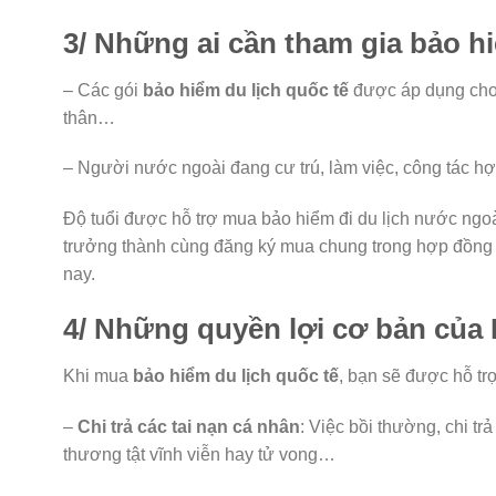
3/ Những ai cần tham gia bảo hi
– Các gói
bảo hiểm du lịch quốc tế
được áp dụng cho 
thân…
– Người nước ngoài đang cư trú, làm việc, công tác hợ
Độ tuổi được hỗ trợ mua bảo hiểm đi du lịch nước ngoài
trưởng thành cùng đăng ký mua chung trong hợp đồng 
nay.
4/ Những quyền lợi cơ bản của 
Khi mua
bảo hiểm du lịch quốc tế
, bạn sẽ được hỗ trợ
–
Chi trả các tai nạn cá nhân
: Việc bồi thường, chi tr
thương tật vĩnh viễn hay tử vong…