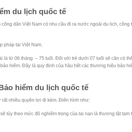
ểm du lịch quốc tế
công dân Việt Nam có nhu cầu đi ra nước ngoài du lịch, công 
p pháp tại Việt Nam.
 là từ 06 tháng – 75 tuổi. Đối với trẻ dưới 07 tuổi sẽ cần có t
bảo hiểm. Đây là quy định của hầu hết các thương hiệu bảo hi
Bảo hiểm du lịch quốc tế
 rất nhiều quyền lợi đi kèm. Điển hình như:
ả sẽ tùy theo mức độ nghiêm trọng của tai nạn là thương tật tạm 