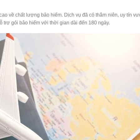
cao về chất lượng bảo hiểm. Dịch vụ đã có thâm niên, uy tín vượ
ỗ trợ gói bảo hiểm với thời gian dài đến 180 ngày.