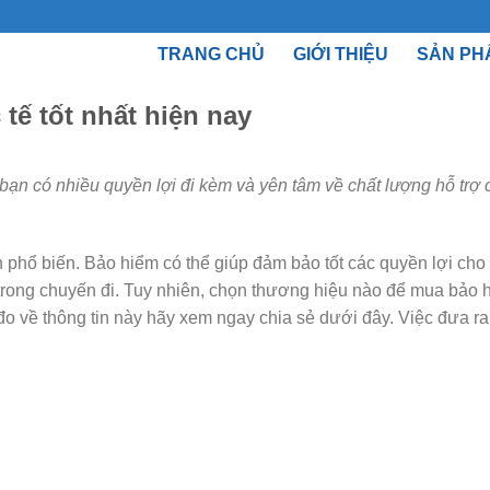
TRANG CHỦ
GIỚI THIỆU
SẢN PH
tế tốt nhất hiện nay
 bạn có nhiều quyền lợi đi kèm và yên tâm về chất lượng hỗ trợ
 phổ biến. Bảo hiểm có thể giúp đảm bảo tốt các quyền lợi cho
 trong chuyến đi. Tuy nhiên, chọn thương hiệu nào để mua bảo 
o về thông tin này hãy xem ngay chia sẻ dưới đây. Việc đưa ra