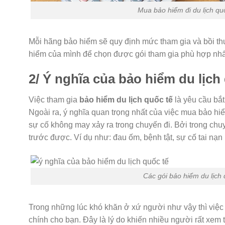
Mua bảo hiểm đi du lịch quố
Mỗi hãng bảo hiểm sẽ quy định mức tham gia và bồi th
hiểm của mình để chọn được gói tham gia phù hợp nhấ
2/ Ý nghĩa của bảo hiểm du lịch
Việc tham gia
bảo hiểm du lịch quốc tế
là yêu cầu bắt
Ngoài ra, ý nghĩa quan trọng nhất của việc mua bảo hiể
sự cố không may xảy ra trong chuyến đi. Bởi trong chu
trước được. Ví dụ như: đau ốm, bệnh tật, sự cố tai nạn 
Các gói bảo hiểm du lịch
Trong những lúc khó khăn ở xứ người như vậy thì việc 
chính cho bạn. Đây là lý do khiến nhiều người rất xem