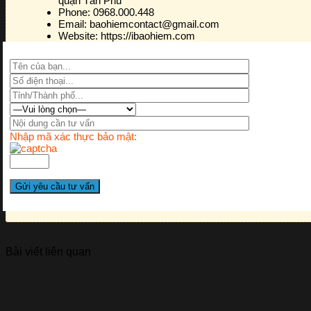
quận Tân Phú
Phone:
0968.000.448
Email:
baohiemcontact@gmail.com
Website:
https://ibaohiem.com
Nhập mã xác thực bảo mật:
Bài viết liên quan