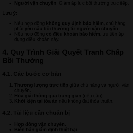
Người vận chuyển
: Giảm áp lực bồi thường trực tiếp.
Lưu ý
:
Nếu hợp đồng
không quy định bảo hiểm
, chủ hàng
phải
yêu cầu bồi thường từ người vận chuyển
.
Nếu hợp đồng
có điều khoản bảo hiểm
, ưu tiên áp
dụng điều khoản này.
4. Quy Trình Giải Quyết Tranh Chấp
Bồi Thường
4.1. Các bước cơ bản
Thương lượng trực tiếp
giữa chủ hàng và người vận
chuyển.
Hòa giải thông qua trung gian
(nếu cần).
Khởi kiện tại tòa án
nếu không đạt thỏa thuận.
4.2. Tài liệu cần chuẩn bị
Hợp đồng vận chuyển
.
Biên bản giám định thiệt hại
.