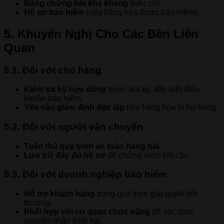
Bằng chứng bất khả kháng
(nếu có).
Hồ sơ bảo hiểm
(nếu hàng hóa được bảo hiểm).
5. Khuyến Nghị Cho Các Bên Liên
Quan
5.1. Đối với chủ hàng
Kiểm tra kỹ hợp đồng
trước khi ký, đặc biệt điều
khoản bảo hiểm.
Yêu cầu giám định độc lập
nếu hàng hóa bị hư hỏng.
5.2. Đối với người vận chuyển
Tuân thủ quy trình an toàn hàng hải
.
Lưu trữ đầy đủ hồ sơ
để chứng minh khi cần.
5.3. Đối với doanh nghiệp bảo hiểm
Hỗ trợ khách hàng
trong quá trình giải quyết bồi
thường.
Phối hợp với cơ quan chức năng
để xác định
nguyên nhân thiệt hại.