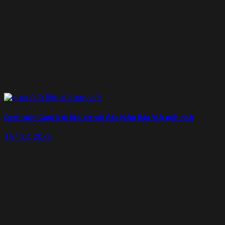
Danh sách Gara ô tô liên kết với Bảo hiểm Bảo Việt mới nhất
Th7 22, 2025