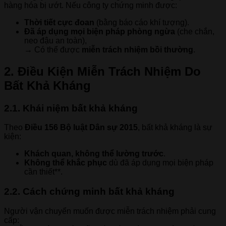
hàng hóa bị ướt. Nếu công ty chứng minh được:
Thời tiết cực đoan
(bằng báo cáo khí tượng).
Đã áp dụng mọi biện pháp phòng ngừa
(che chắn,
neo đậu an toàn),
→ Có thể được
miễn trách nhiệm bồi thường
.
2. Điều Kiện Miễn Trách Nhiệm Do
Bất Khả Kháng
2.1. Khái niệm bất khả kháng
Theo
Điều 156 Bộ luật Dân sự 2015
, bất khả kháng là sự
kiện:
Khách quan, không thể lường trước
.
Không thể khắc phục
dù đã áp dụng mọi biện pháp
cần thiết**.
2.2. Cách chứng minh bất khả kháng
Người vận chuyển muốn được miễn trách nhiệm phải cung
cấp: