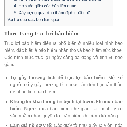
4. Hợp tác giữa các bên liên quan
5. Xây dựng quy trình thẩm định chặt chẽ
Vai trò của các bên liên quan
Thực trạng trục lợi bảo hiểm
Trục lợi bảo hiểm diễn ra phổ biến ở nhiều loại hình bảo
hiểm, đặc biệt là bảo hiểm nhân thọ và bảo hiểm sức khỏe.
Các hình thức trục lợi ngày càng đa dạng và tinh vi, bao
gồm:
Tự gây thương tích để trục lợi bảo hiểm:
Một số
người cố ý gây thương tích hoặc làm tổn hại bản thân
để nhận tiền bảo hiểm.
Không kê khai thông tin bệnh tật trước khi mua bảo
hiểm:
Người mua bảo hiểm che giấu các bệnh lý có
sẵn nhằm nhận quyền lợi bảo hiểm khi bệnh trở nặng.
Làm giả hồ sơ y tế:
Các giấy tờ như giấy ra viện, hóa