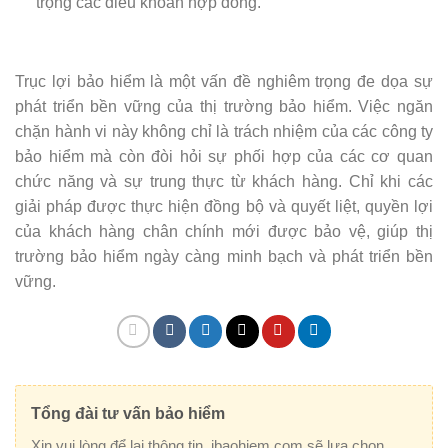
trọng các điều khoản hợp đồng.
Trục lợi bảo hiểm là một vấn đề nghiêm trọng đe dọa sự
phát triển bền vững của thị trường bảo hiểm. Việc ngăn
chặn hành vi này không chỉ là trách nhiệm của các công ty
bảo hiểm mà còn đòi hỏi sự phối hợp của các cơ quan
chức năng và sự trung thực từ khách hàng. Chỉ khi các
giải pháp được thực hiện đồng bộ và quyết liệt, quyền lợi
của khách hàng chân chính mới được bảo vệ, giúp thị
trường bảo hiểm ngày càng minh bạch và phát triển bền
vững.
Tổng đài tư vấn bảo hiểm
Xin vui lòng để lại thông tin, ibaohiem.com sẽ lựa chọn