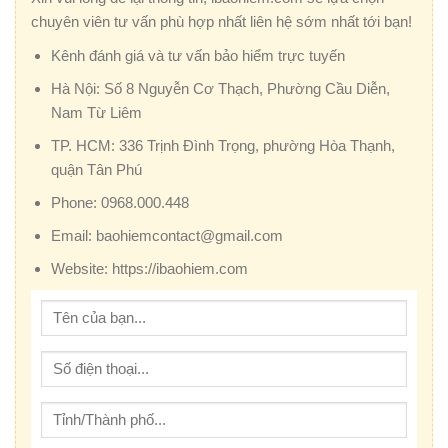
chuyên viên tư vấn phù hợp nhất liên hệ sớm nhất tới bạn!
Kênh đánh giá và tư vấn bảo hiểm trực tuyến
Hà Nội:
Số 8 Nguyễn Cơ Thạch, Phường Cầu Diễn,
Nam Từ Liêm
TP. HCM:
336 Trịnh Đình Trọng, phường Hòa Thạnh,
quận Tân Phú
Phone:
0968.000.448
Email:
baohiemcontact@gmail.com
Website:
https://ibaohiem.com