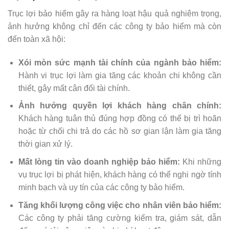
Trục lợi bảo hiểm gây ra hàng loạt hậu quả nghiêm trọng,
ảnh hưởng không chỉ đến các công ty bảo hiểm mà còn
đến toàn xã hội:
Xói mòn sức mạnh tài chính của ngành bảo hiểm:
Hành vi trục lợi làm gia tăng các khoản chi không cần
thiết, gây mất cân đối tài chính.
Ảnh hưởng quyền lợi khách hàng chân chính:
Khách hàng tuân thủ đúng hợp đồng có thể bị trì hoãn
hoặc từ chối chi trả do các hồ sơ gian lận làm gia tăng
thời gian xử lý.
Mất lòng tin vào doanh nghiệp bảo hiểm:
Khi những
vụ trục lợi bị phát hiện, khách hàng có thể nghi ngờ tính
minh bạch và uy tín của các công ty bảo hiểm.
Tăng khối lượng công việc cho nhân viên bảo hiểm:
Các công ty phải tăng cường kiểm tra, giám sát, dẫn