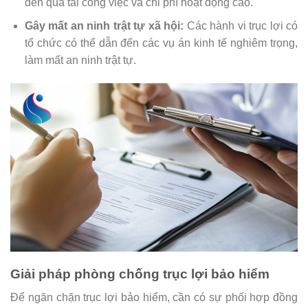
đến quá tải công việc và chi phí hoạt động cao.
Gây mất an ninh trật tự xã hội:
Các hành vi trục lợi có
tổ chức có thể dẫn đến các vụ án kinh tế nghiêm trọng,
làm mất an ninh trật tự.
Giải pháp phòng chống trục lợi bảo hiểm
Để ngăn chặn trục lợi bảo hiểm, cần có sự phối hợp đồng