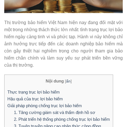
Thị trường bảo hiểm Việt Nam hiện nay đang đối mặt với
một trong những thách thức lớn nhất: tình trạng trục lợi bảo
hiểm ngày càng tinh vi và phức tạp. Hành vi này không chỉ
ảnh hưởng trực tiếp đến các doanh nghiệp bảo hiểm mà
còn gây thiệt hại nghiêm trọng cho người tham gia bảo
hiểm chân chính và làm suy yếu sự phát triển bền vững
của thị trường.
Nội dung
[
ẩn
]
Thực trạng trục lợi bảo hiểm
Hậu quả của trục lợi bảo hiểm
Giải pháp phòng chống trục lợi bảo hiểm
1. Tăng cường giám sát và thẩm định hồ sơ
2. Phát triển hệ thống phòng chống trục lợi bảo hiểm
3. Tuyên truyền nâng cao nhận thức cộng đồng