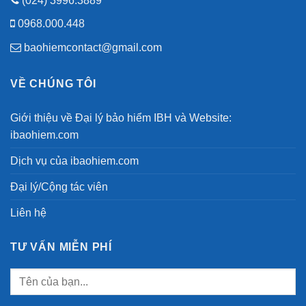
(024) 3996.3889
0968.000.448
baohiemcontact@gmail.com
VỀ CHÚNG TÔI
Giới thiệu về Đại lý bảo hiểm IBH và Website:
ibaohiem.com
Dịch vụ của ibaohiem.com
Đại lý/Cộng tác viên
Liên hệ
TƯ VẤN MIỄN PHÍ