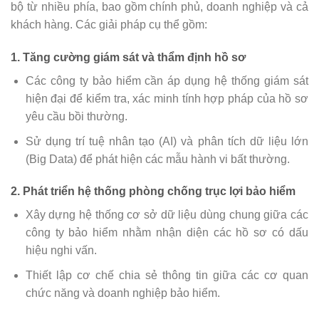
bộ từ nhiều phía, bao gồm chính phủ, doanh nghiệp và cả
khách hàng. Các giải pháp cụ thể gồm:
1.
Tăng cường giám sát và thẩm định hồ sơ
Các công ty bảo hiểm cần áp dụng hệ thống giám sát
hiện đại để kiểm tra, xác minh tính hợp pháp của hồ sơ
yêu cầu bồi thường.
Sử dụng trí tuệ nhân tạo (AI) và phân tích dữ liệu lớn
(Big Data) để phát hiện các mẫu hành vi bất thường.
2.
Phát triển hệ thống phòng chống trục lợi bảo hiểm
Xây dựng hệ thống cơ sở dữ liệu dùng chung giữa các
công ty bảo hiểm nhằm nhận diện các hồ sơ có dấu
hiệu nghi vấn.
Thiết lập cơ chế chia sẻ thông tin giữa các cơ quan
chức năng và doanh nghiệp bảo hiểm.