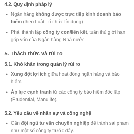
4.2. Quy định pháp lý
Ngân hàng
không được trực tiếp kinh doanh bảo
hiểm
(theo Luật Tổ chức tín dụng).
Phải thành lập
công ty con/liên kết
, tuân thủ giới hạn
góp vốn của Ngân hàng Nhà nước.
5. Thách thức và rủi ro
5.1. Khó khăn trong quản lý rủi ro
Xung đột lợi ích
giữa hoạt động ngân hàng và bảo
hiểm.
Áp lực cạnh tranh
từ các công ty bảo hiểm độc lập
(Prudential, Manulife).
5.2. Yêu cầu về nhân sự và công nghệ
Cần
đội ngũ tư vấn chuyên nghiệp
để tránh sai phạm
như một số công ty trước đây.