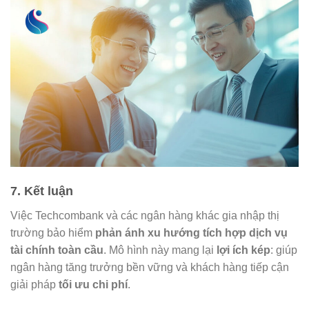
7. Kết luận
Việc Techcombank và các ngân hàng khác gia nhập thị
trường bảo hiểm
phản ánh xu hướng tích hợp dịch vụ
tài chính toàn cầu
. Mô hình này mang lại
lợi ích kép
: giúp
ngân hàng tăng trưởng bền vững và khách hàng tiếp cận
giải pháp
tối ưu chi phí
.