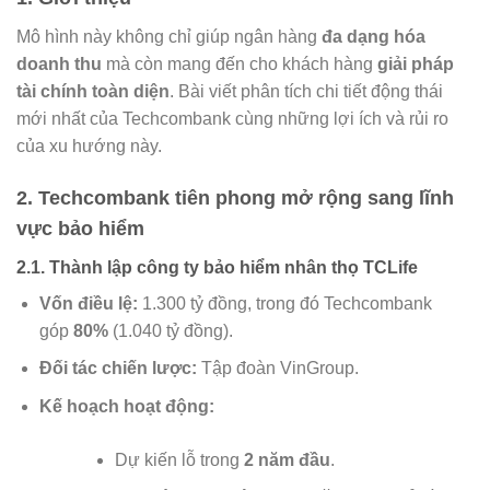
Mô hình này không chỉ giúp ngân hàng
đa dạng hóa
doanh thu
mà còn mang đến cho khách hàng
giải pháp
tài chính toàn diện
. Bài viết phân tích chi tiết động thái
mới nhất của Techcombank cùng những lợi ích và rủi ro
của xu hướng này.
2. Techcombank tiên phong mở rộng sang lĩnh
vực bảo hiểm
2.1. Thành lập công ty bảo hiểm nhân thọ TCLife
Vốn điều lệ:
1.300 tỷ đồng, trong đó Techcombank
góp
80%
(1.040 tỷ đồng).
Đối tác chiến lược:
Tập đoàn VinGroup.
Kế hoạch hoạt động:
Dự kiến lỗ trong
2 năm đầu
.