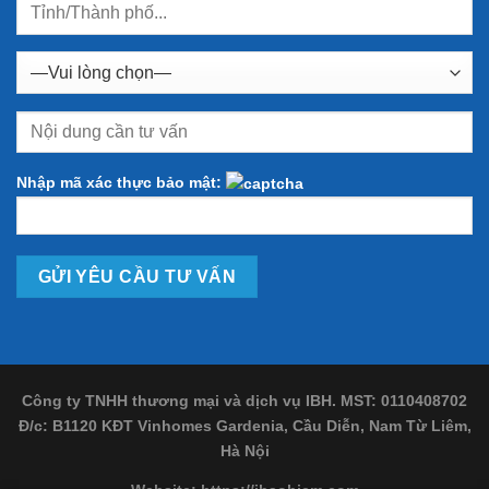
Nhập mã xác thực bảo mật:
Công ty TNHH thương mại và dịch vụ IBH. MST: 0110408702
Đ/c: B1120 KĐT Vinhomes Gardenia, Cầu Diễn, Nam Từ Liêm,
Hà Nội