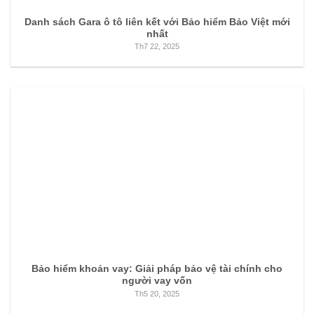
Danh sách Gara ô tô liên kết với Bảo hiểm Bảo Việt mới
nhất
Th7 22, 2025
Bảo hiểm khoản vay: Giải pháp bảo vệ tài chính cho
người vay vốn
Th5 20, 2025