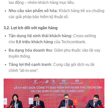
lao động – nhóm khách hàng mục tiêu.
Nhu cầu sản phẩm số hóa:
Khách hàng trẻ ưa chuộng
các giải pháp bảo hiểm kỹ thuật số.
3.2. Lợi ích đối với ngân hàng
Tận dụng hệ sinh thái khách hàng:
Cross-selling
cho
9,6 triệu khách hàng
của Techcombank.
Đa dạng hóa doanh thu:
Giảm phụ thuộc vào lãi vay
truyền thống.
Tăng lợi thế cạnh tranh:
Cung cấp gói dịch vụ tài
chính “all-in-one”.