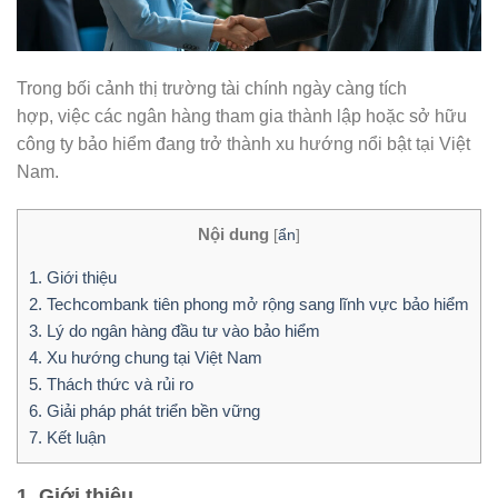
Trong bối cảnh thị trường tài chính ngày càng tích
hợp, việc các ngân hàng tham gia thành lập hoặc sở hữu
công ty bảo hiểm đang trở thành xu hướng nổi bật tại Việt
Nam.
Nội dung
[
ẩn
]
1. Giới thiệu
2. Techcombank tiên phong mở rộng sang lĩnh vực bảo hiểm
3. Lý do ngân hàng đầu tư vào bảo hiểm
4. Xu hướng chung tại Việt Nam
5. Thách thức và rủi ro
6. Giải pháp phát triển bền vững
7. Kết luận
1. Giới thiệu