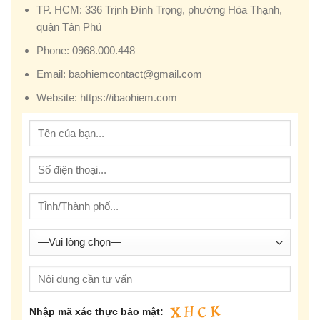
TP. HCM:
336 Trịnh Đình Trọng, phường Hòa Thạnh,
quận Tân Phú
Phone:
0968.000.448
Email:
baohiemcontact@gmail.com
Website:
https://ibaohiem.com
Nhập mã xác thực bảo mật: