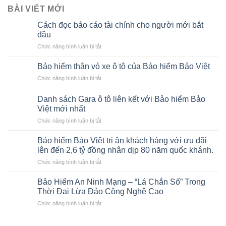
BÀI VIẾT MỚI
Cách đọc báo cáo tài chính cho người mới bắt
đầu
ở
Chức năng bình luận bị tắt
Cách
đọc
Bảo hiểm thân vỏ xe ô tô của Bảo hiểm Bảo Việt
báo
ở
Chức năng bình luận bị tắt
cáo
Bảo
tài
hiểm
chính
Danh sách Gara ô tô liên kết với Bảo hiểm Bảo
thân
cho
Việt mới nhất
vỏ
người
ở
Chức năng bình luận bị tắt
xe
mới
Danh
ô
bắt
sách
tô
Bảo hiểm Bảo Việt tri ân khách hàng với ưu đãi
đầu
Gara
của
lên đến 2,6 tỷ đồng nhân dịp 80 năm quốc khánh.
ô
Bảo
ở
Chức năng bình luận bị tắt
tô
hiểm
Bảo
liên
Bảo
hiểm
kết
Bảo Hiểm An Ninh Mạng – “Lá Chắn Số” Trong
Việt
Bảo
với
Thời Đại Lừa Đảo Công Nghệ Cao
Việt
Bảo
ở
Chức năng bình luận bị tắt
tri
hiểm
Bảo
ân
Bảo
Hiểm
khách
Việt