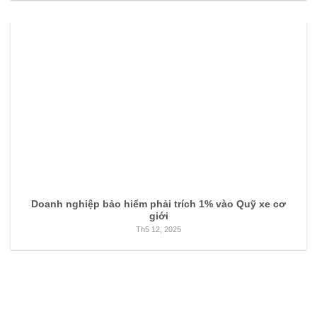
Doanh nghiệp bảo hiểm phải trích 1% vào Quỹ xe cơ
giới
Th5 12, 2025