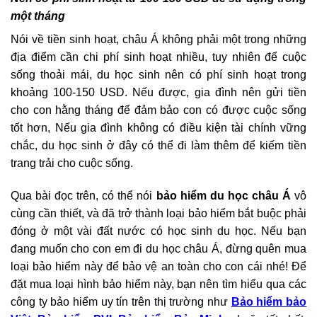
một tháng
Nói về tiền sinh hoạt, châu Á không phải một trong những
địa điểm cần chi phí sinh hoạt nhiều, tuy nhiên để cuộc
sống thoải mái, du học sinh nên có phí sinh hoạt trong
khoảng 100-150 USD. Nếu được, gia đình nên gửi tiền
cho con hằng tháng để đảm bảo con có được cuộc sống
tốt hơn, Nếu gia đình không có điều kiện tài chính vững
chắc, du học sinh ở đây có thể đi làm thêm để kiếm tiền
trang trải cho cuộc sống.
Qua bài đọc trên, có thể nói
bảo hiểm du học châu Á
vô
cùng cần thiết, và đã trở thành loại bảo hiểm bắt buộc phải
đóng ở một vài đất nước có học sinh du học. Nếu bạn
đang muốn cho con em đi du học châu Á, đừng quên mua
loại bảo hiểm này để bảo vệ an toàn cho con cái nhé! Để
đặt mua loại hình bảo hiểm này, bạn nên tìm hiểu qua các
công ty bảo hiểm uy tín trên thị trường như
Bảo hiểm bảo