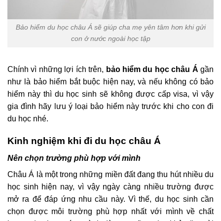
Bảo hiểm du học châu Á sẽ giúp cha mẹ yên tâm hơn khi gửi
con ở nước ngoài học tập
Chính vì những lợi ích trên,
bảo hiểm du học châu Á
gần
như là bảo hiểm bắt buộc hiện nay, và nếu không có bảo
hiểm này thì du học sinh sẽ không được cấp visa, vì vậy
gia đình hãy lưu ý loại bảo hiểm này trước khi cho con đi
du học nhé.
Kinh nghiệm khi đi du học châu Á
Nên chọn trường phù hợp với mình
Châu Á là một trong những miền đất đang thu hút nhiều du
học sinh hiện nay, vì vậy ngày càng nhiều trường được
mở ra để đáp ứng nhu cầu này. Vì thế, du học sinh cần
chọn được môi trường phù hợp nhất với mình về chất