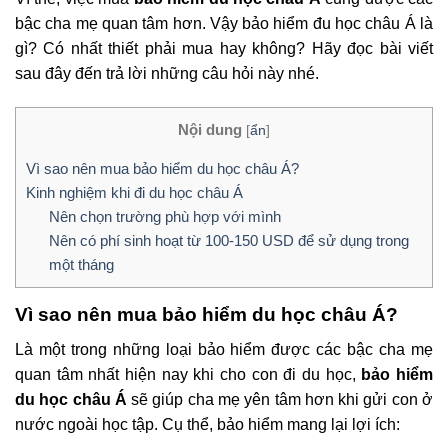
bậc cha mẹ quan tâm hơn. Vậy bảo hiểm đu học châu Á là
gì? Có nhất thiết phải mua hay không? Hãy đọc bài viết
sau đây đến trả lời những câu hỏi này nhé.
Nội dung
[
ẩn
]
Vì sao nên mua bảo hiểm du học châu Á?
Kinh nghiệm khi đi du học châu Á
Nên chọn trường phù hợp với mình
Nên có phí sinh hoạt từ 100-150 USD để sử dụng trong
một tháng
Vì sao nên mua bảo hiểm du học châu Á?
Là một trong những loại bảo hiểm được các bậc cha mẹ
quan tâm nhất hiện nay khi cho con đi du học,
bảo hiểm
du học châu Á
sẽ giúp cha mẹ yên tâm hơn khi gửi con ở
nước ngoài học tập. Cụ thể, bảo hiểm mang lại lợi ích: