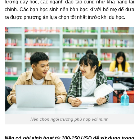
lượng dạy học, các ngành đào tạo cũng như khả năng tài
chính. Các bạn học sinh nên bàn bạc kĩ với bố mẹ để đưa
ra được phương án lựa chọn tốt nhất trước khi du học.
Nên chọn ngôi trường phù hợp với mình
Nên có phí sinh hoạt từ 100-150 USD để sử dụng trong