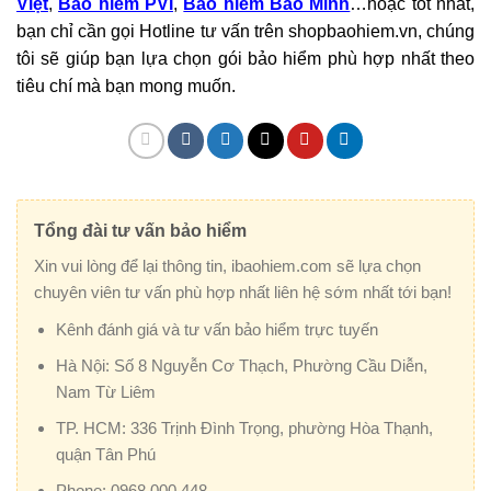
Việt
,
Bảo hiểm PVI
,
Bảo hiểm Bảo Minh
…hoặc tốt nhất,
bạn chỉ cần gọi Hotline tư vấn trên shopbaohiem.vn, chúng
tôi sẽ giúp bạn lựa chọn gói bảo hiểm phù hợp nhất theo
tiêu chí mà bạn mong muốn.
Tổng đài tư vấn bảo hiểm
Xin vui lòng để lại thông tin, ibaohiem.com sẽ lựa chọn
chuyên viên tư vấn phù hợp nhất liên hệ sớm nhất tới bạn!
Kênh đánh giá và tư vấn bảo hiểm trực tuyến
Hà Nội:
Số 8 Nguyễn Cơ Thạch, Phường Cầu Diễn,
Nam Từ Liêm
TP. HCM:
336 Trịnh Đình Trọng, phường Hòa Thạnh,
quận Tân Phú
Phone:
0968.000.448