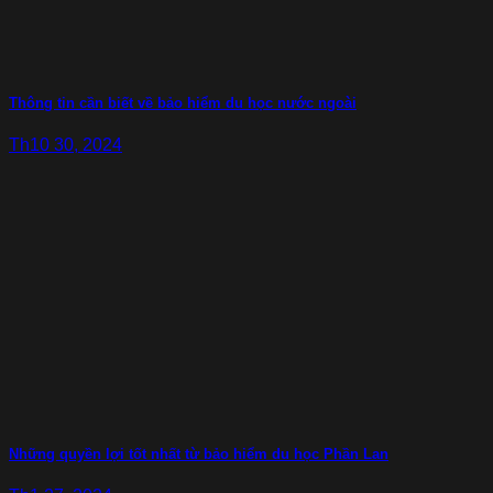
Thông tin cần biết về bảo hiểm du học nước ngoài
Th10 30, 2024
Những quyền lợi tốt nhất từ bảo hiểm du học Phần Lan