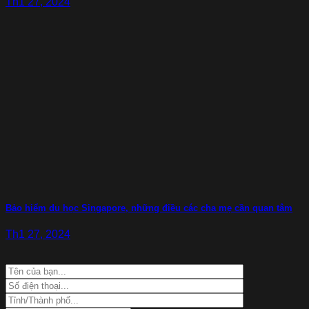
Th1 27, 2024
Bảo hiểm du học Singapore, những điều các cha mẹ cần quan tâm
Th1 27, 2024