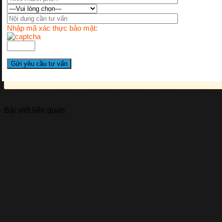
Nhập mã xác thực bảo mật:
Bài viết liên quan