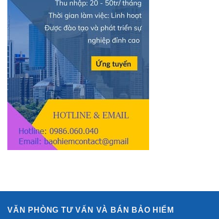
Cao
khánh.
VĂN PHÒNG TƯ VẤN VÀ BÁN BẢO HIỂM