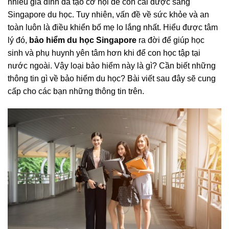
nhiều gia đình đã tạo cơ hội để con cái được sang
Singapore du học. Tuy nhiên, vấn đề về sức khỏe và an
toàn luôn là điều khiển bố mẹ lo lắng nhất. Hiểu được tâm
lý đó,
bảo hiểm du học Singapore
ra đời để giúp học
sinh và phụ huynh yên tâm hơn khi để con học tập tại
nước ngoài. Vậy loại bảo hiểm này là gì? Cần biết những
thông tin gì về bảo hiểm du học? Bài viết sau đây sẽ cung
cấp cho các bạn những thông tin trên.