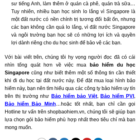
sư tiếng Anh, làm thêm ở quán cà phê, quán trà sữa…
Tuy nhiên, nhiều bạn học sinh lo lắng vì Singapore là
một đất nước có nền chính trị tương đối bất ổn, nhưng
các bạn không cần quá lo lắng, vì đất nước Singapore
và ngôi trường bạn học sẽ có những lợi ích và quyền
lợi dành riêng cho du học sinh để bảo vệ các bạn.
Với bài viết trên, chúng tôi hy vọng người đọc đã có cái
nhìn tổng quát hơn về việc mua
bảo hiểm du học
Singapore
cũng như biết thêm một số thông tin cần thiết
khi đi du học tại đất nước này. Để đặt mua loại hình bảo
hiểm này, bạn nên tìm hiểu qua các công ty bảo hiểm uy tín
trên thị trường như
Bảo hiểm bảo Việt
,
Bảo hiểm PVI
,
Bảo hiểm Bảo Minh
…hoặc tốt nhất, bạn chỉ cần gọi
Hotline tư vấn trên shopbaohiem.vn, chúng tôi sẽ giúp bạn
lựa chọn gói bảo hiểm phù hợp nhất theo tiêu chí mà bạn
mong muốn.