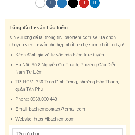
Tổng đài tư vấn bảo hiểm
Xin vui lòng để lại thông tin, ibaohiem.com sẽ lựa chọn
chuyên viên tư vấn phù hợp nhất liên hệ sớm nhất tới bạn!
Kênh đánh giá và tư vấn bảo hiểm trực tuyến
Hà Nội:
Số 8 Nguyễn Cơ Thạch, Phường Cầu Diễn,
Nam Từ Liêm
TP. HCM:
336 Trịnh Đình Trọng, phường Hòa Thạnh,
quận Tân Phú
Phone:
0968.000.448
Email:
baohiemcontact@gmail.com
Website:
https://ibaohiem.com