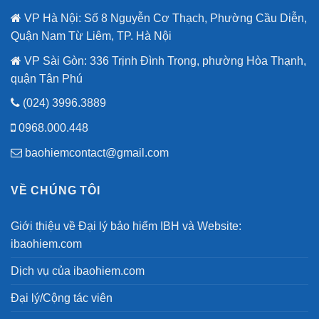
VP Hà Nội: Số 8 Nguyễn Cơ Thạch, Phường Cầu Diễn,
Quận Nam Từ Liêm, TP. Hà Nội
VP Sài Gòn: 336 Trịnh Đình Trọng, phường Hòa Thạnh,
quận Tân Phú
(024) 3996.3889
0968.000.448
baohiemcontact@gmail.com
VỀ CHÚNG TÔI
Giới thiệu về Đại lý bảo hiểm IBH và Website:
ibaohiem.com
Dịch vụ của ibaohiem.com
Đại lý/Cộng tác viên