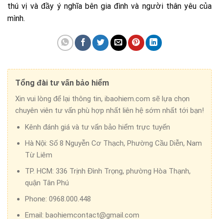
thú vị và đầy ý nghĩa bên gia đình và người thân yêu của
mình.
Tổng đài tư vấn bảo hiểm
Xin vui lòng để lại thông tin, ibaohiem.com sẽ lựa chọn
chuyên viên tư vấn phù hợp nhất liên hệ sớm nhất tới bạn!
Kênh đánh giá và tư vấn bảo hiểm trực tuyến
Hà Nội:
Số 8 Nguyễn Cơ Thạch, Phường Cầu Diễn, Nam
Từ Liêm
TP. HCM:
336 Trịnh Đình Trọng, phường Hòa Thạnh,
quận Tân Phú
Phone:
0968.000.448
Email:
baohiemcontact@gmail.com