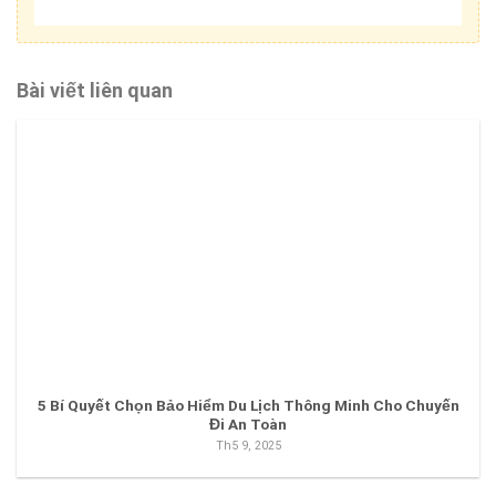
Bài viết liên quan
5 Bí Quyết Chọn Bảo Hiểm Du Lịch Thông Minh Cho Chuyến
Đi An Toàn
Th5 9, 2025