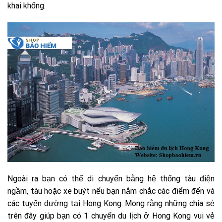
khai khống.
Ngoài ra bạn có thể di chuyển bằng hệ thống tàu điện
ngầm, tàu hoặc xe buýt nếu bạn nắm chắc các điểm đến và
các tuyến đường tại Hong Kong. Mong rằng những chia sẻ
trên đây giúp bạn có 1 chuyến du lịch ở Hong Kong vui vẻ