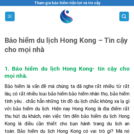
Skip
Tham gia bảo hiểm tiện lợi và tin cậy
to
content
Bảo hiểm du lịch Hong Kong – Tin cậy
cho mọi nhà
1. Bảo hiểm du lịch Hong Kong- tin cậy cho
mọi nhà.
Bảo hiểm là vấn đề mà chúng ta đã nghe rất nhiều từ rất
lâu, có rất nhiều loại bảo hiểm bảo hiểm nhân thọ, bảo hiểm
tình yêu… chắc hẳn những tín đồ du lịch chắc không xa lạ gì
với bảo hiểm du lịch. Hiện nay Hong Kong là địa điểm rất
thu hút du khách, nên việc tìm đến bảo hiểm du lịch Hong
Kong là điều cần thiết cho bạn hành trang du lịch an
toàn. Bảo hiểm du lịch Hong Kong có vai trò gì? Mà nó