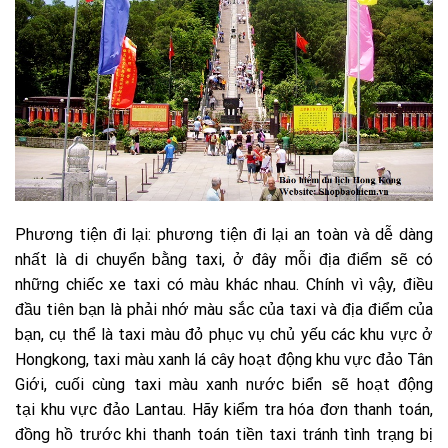
Phương tiện đi lại: phương tiện đi lại an toàn và dễ dàng
nhất là di chuyển bằng taxi, ở đây mỗi địa điểm sẽ có
những chiếc xe taxi có màu khác nhau. Chính vì vậy, điều
đầu tiên bạn là phải nhớ màu sắc của taxi và địa điểm của
bạn, cụ thể là taxi màu đỏ phục vụ chủ yếu các khu vực ở
Hongkong, taxi màu xanh lá cây hoạt động khu vực đảo Tân
Giới, cuối cùng taxi màu xanh nước biển sẽ hoạt động
tại khu vực đảo Lantau. Hãy kiểm tra hóa đơn thanh toán,
đồng hồ trước khi thanh toán tiền taxi tránh tình trạng bị