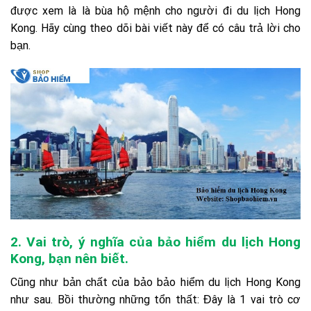
được xem là là bùa hộ mệnh cho người đi du lịch Hong
Kong. Hãy cùng theo dõi bài viết này để có câu trả lời cho
bạn.
2. Vai trò, ý nghĩa của bảo hiểm du lịch Hong
Kong, bạn nên biết.
Cũng như bản chất của bảo bảo hiểm du lịch Hong Kong
như sau. Bồi thường những tổn thất: Đây là 1 vai trò cơ