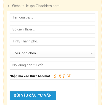
Website:
https://ibaohiem.com
Nhập mã xác thực bảo mật: