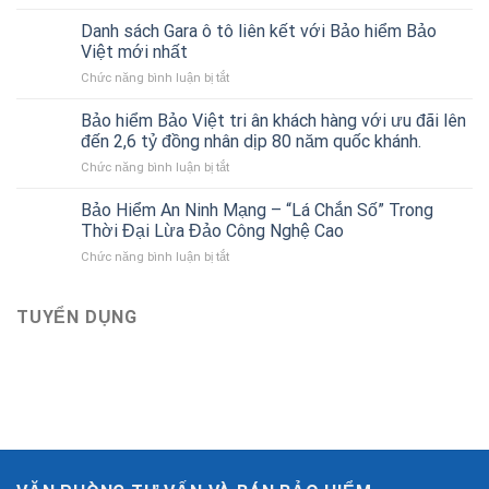
Bảo
tài
hiểm
chính
Danh sách Gara ô tô liên kết với Bảo hiểm Bảo
thân
cho
Việt mới nhất
vỏ
người
ở
Chức năng bình luận bị tắt
xe
mới
Danh
ô
bắt
sách
tô
Bảo hiểm Bảo Việt tri ân khách hàng với ưu đãi lên
đầu
Gara
của
đến 2,6 tỷ đồng nhân dịp 80 năm quốc khánh.
ô
Bảo
ở
Chức năng bình luận bị tắt
tô
hiểm
Bảo
liên
Bảo
hiểm
Bảo Hiểm An Ninh Mạng – “Lá Chắn Số” Trong
kết
Việt
Bảo
với
Thời Đại Lừa Đảo Công Nghệ Cao
Việt
Bảo
ở
Chức năng bình luận bị tắt
tri
hiểm
Bảo
ân
Bảo
Hiểm
khách
Việt
An
TUYỂN DỤNG
hàng
mới
Ninh
với
nhất
Mạng
ưu
–
đãi
“Lá
lên
Chắn
đến
Số”
2,6
Trong
tỷ
Thời
đồng
Đại
nhân