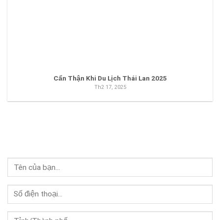
Cẩn Thận Khi Du Lịch Thái Lan 2025
Th2 17, 2025