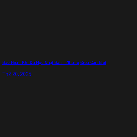
Bảo Hiểm Khi Du Học Nhật Bản – Những Điều Cần Biết
Th2 20, 2025