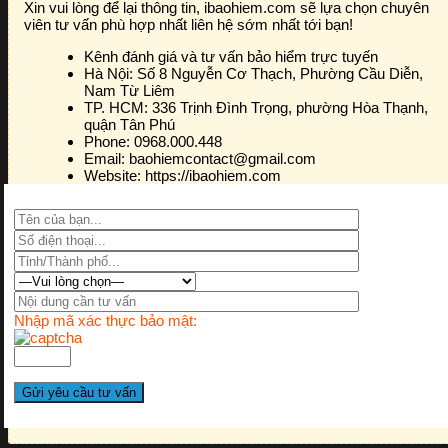
Xin vui lòng để lại thông tin, ibaohiem.com sẽ lựa chọn chuyên
viên tư vấn phù hợp nhất liên hệ sớm nhất tới bạn!
Kênh đánh giá và tư vấn bảo hiểm trực tuyến
Hà Nội:
Số 8 Nguyễn Cơ Thạch, Phường Cầu Diễn,
Nam Từ Liêm
TP. HCM:
336 Trịnh Đình Trọng, phường Hòa Thạnh,
quận Tân Phú
Phone:
0968.000.448
Email:
baohiemcontact@gmail.com
Website:
https://ibaohiem.com
Nhập mã xác thực bảo mật: