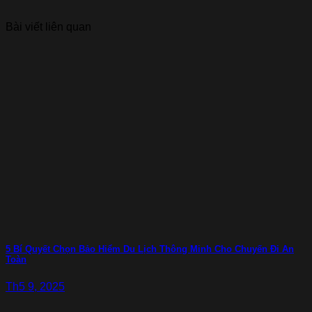
Bài viết liên quan
5 Bí Quyết Chọn Bảo Hiểm Du Lịch Thông Minh Cho Chuyến Đi An
Toàn
Th5 9, 2025