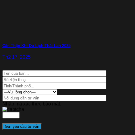
Cẩn Thận Khi Du Lịch Thái Lan 2025
Th2 17, 2025
Nhập mã xác thực bảo mật: