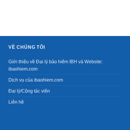
VỀ CHÚNG TÔI
Giới thiệu về Đại lý bảo hiểm IBH và Website:
ibaohiem.com
Dịch vụ của ibaohiem.com
Đại lý/Cộng tác viên
Liên hệ