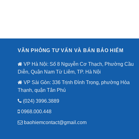
VĂN PHÒNG TƯ VẤN VÀ BÁN BẢO HIỂM
VP Hà Nội: Số 8 Nguyễn Cơ Thạch, Phường Cầu
Diễn, Quận Nam Từ Liêm, TP. Hà Nội
VP Sài Gòn: 336 Trịnh Đình Trọng, phường Hòa
Thạnh, quận Tân Phú
(024) 3996.3889
0968.000.448
baohiemcontact@gmail.com