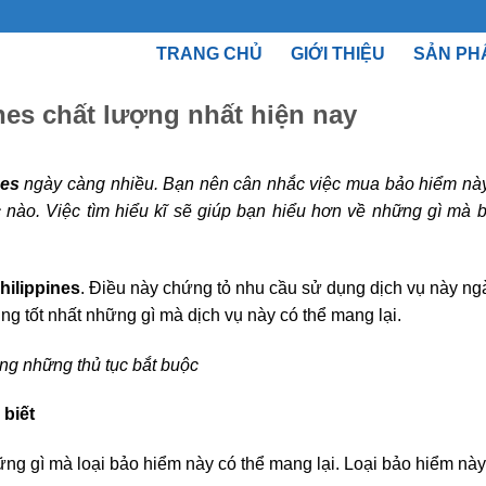
TRANG CHỦ
GIỚI THIỆU
SẢN PH
nes chất lượng nhất hiện nay
nes
ngày càng nhiều. Bạn nên cân nhắc việc mua bảo hiểm này 
 nào. Việc tìm hiểu kĩ sẽ giúp bạn hiểu hơn về những gì mà 
hilippines
. Điều này chứng tỏ nhu cầu sử dụng dịch vụ này ng
ụng tốt nhất những gì mà dịch vụ này có thể mang lại.
rong những thủ tục bắt buộc
 biết
ng gì mà loại bảo hiểm này có thể mang lại. Loại bảo hiểm này 