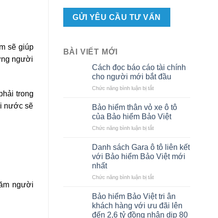
ểm sẽ giúp
BÀI VIẾT MỚI
hững người
Cách đọc báo cáo tài chính
cho người mới bắt đầu
ở
Chức năng bình luận bị tắt
phải trong
Cách
đọc
ỗi nước sẽ
Bảo hiểm thân vỏ xe ô tô
báo
của Bảo hiểm Bảo Việt
cáo
ở
Chức năng bình luận bị tắt
tài
Bảo
chính
hiểm
cho
Danh sách Gara ô tô liên kết
thân
người
với Bảo hiểm Bảo Việt mới
vỏ
mới
nhất
xe
bắt
ở
Chức năng bình luận bị tắt
ô
đầu
thăm người
Danh
tô
sách
của
Bảo hiểm Bảo Việt tri ân
Gara
Bảo
khách hàng với ưu đãi lên
ô
hiểm
đến 2,6 tỷ đồng nhân dịp 80