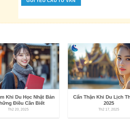
ểm Khi Du Học Nhật Bản
Cẩn Thận Khi Du Lịch Th
hững Điều Cần Biết
2025
Th2 20, 2025
Th2 17, 2025