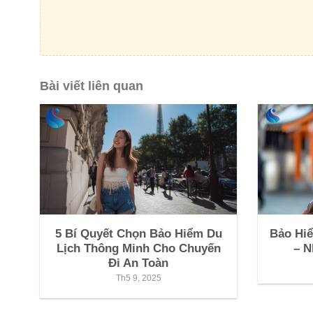
Bài viết liên quan
5 Bí Quyết Chọn Bảo Hiểm Du
Bảo Hi
Lịch Thông Minh Cho Chuyến
– N
Đi An Toàn
Th5 9, 2025