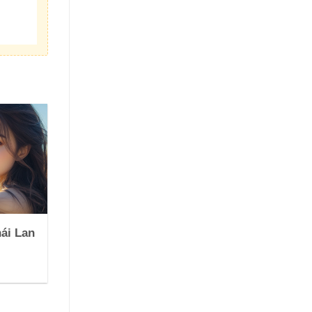
ái Lan