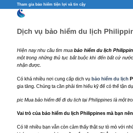
Skip
Tham gia bảo hiểm tiện lợi và tin cậy
to
content
Dịch vụ bảo hiểm du lịch Philippi
Hiện nay nhu cầu tìm mua
bảo hiểm du lịch Philippi
một trong những thủ tục bắt buộc khi đến bất cứ nước
nhận được.
Có khá nhiều nơi cung cấp dịch vụ
bảo hiểm du lịch
P
gia tăng. Chúng ta cần phải tìm hiểu kỹ để có thể tận d
pic Mua bảo hiểm để đi du lịch tại Philippines là một t
Vai trò của bảo hiểm du lịch Philippines mà bạn nên
Có lẽ nhiều bạn vẫn còn cảm thấy thật sự tò mò với nhữ