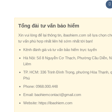
Tổng đài tư vấn bảo hiểm
Xin vui lòng để lại thông tin, ibaohiem.com sẽ lựa chọn c
tư vấn phù hợp nhất liên hệ sớm nhất tới bạn!
Kênh đánh giá và tư vấn bảo hiểm trực tuyến
Hà Nội:
Số 8 Nguyễn Cơ Thạch, Phường Cầu Diễn, 
Liêm
TP. HCM:
336 Trịnh Đình Trọng, phường Hòa Thạnh, 
Phú
Phone:
0968.000.448
Email:
baohiemcontact@gmail.com
Website:
https://ibaohiem.com