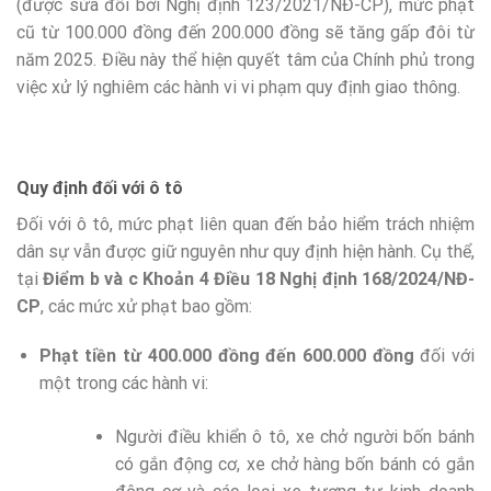
(được sửa đổi bởi Nghị định 123/2021/NĐ-CP), mức phạt
cũ từ 100.000 đồng đến 200.000 đồng sẽ tăng gấp đôi từ
năm 2025. Điều này thể hiện quyết tâm của Chính phủ trong
việc xử lý nghiêm các hành vi vi phạm quy định giao thông.
Quy định đối với ô tô
Đối với ô tô, mức phạt liên quan đến bảo hiểm trách nhiệm
dân sự vẫn được giữ nguyên như quy định hiện hành. Cụ thể,
tại
Điểm b và c Khoản 4 Điều 18 Nghị định 168/2024/NĐ-
CP
, các mức xử phạt bao gồm:
Phạt tiền từ 400.000 đồng đến 600.000 đồng
đối với
một trong các hành vi:
Người điều khiển ô tô, xe chở người bốn bánh
có gắn động cơ, xe chở hàng bốn bánh có gắn