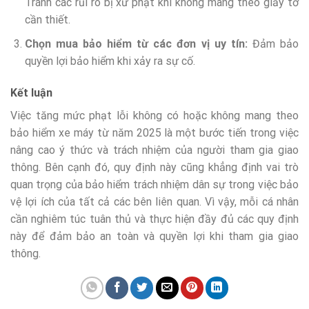
Tránh các rủi ro bị xử phạt khi không mang theo giấy tờ
cần thiết.
Chọn mua bảo hiểm từ các đơn vị uy tín:
Đảm bảo
quyền lợi bảo hiểm khi xảy ra sự cố.
Kết luận
Việc tăng mức phạt lỗi không có hoặc không mang theo
bảo hiểm xe máy từ năm 2025 là một bước tiến trong việc
nâng cao ý thức và trách nhiệm của người tham gia giao
thông. Bên cạnh đó, quy định này cũng khẳng định vai trò
quan trọng của bảo hiểm trách nhiệm dân sự trong việc bảo
vệ lợi ích của tất cả các bên liên quan. Vì vậy, mỗi cá nhân
cần nghiêm túc tuân thủ và thực hiện đầy đủ các quy định
này để đảm bảo an toàn và quyền lợi khi tham gia giao
thông.