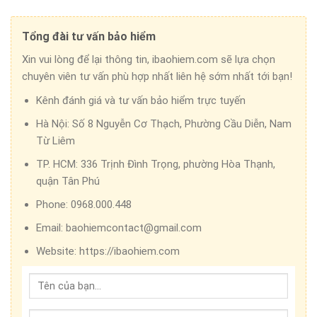
Tổng đài tư vấn bảo hiểm
Xin vui lòng để lại thông tin, ibaohiem.com sẽ lựa chọn
chuyên viên tư vấn phù hợp nhất liên hệ sớm nhất tới bạn!
Kênh đánh giá và tư vấn bảo hiểm trực tuyến
Hà Nội:
Số 8 Nguyễn Cơ Thạch, Phường Cầu Diễn, Nam
Từ Liêm
TP. HCM:
336 Trịnh Đình Trọng, phường Hòa Thạnh,
quận Tân Phú
Phone:
0968.000.448
Email:
baohiemcontact@gmail.com
Website:
https://ibaohiem.com