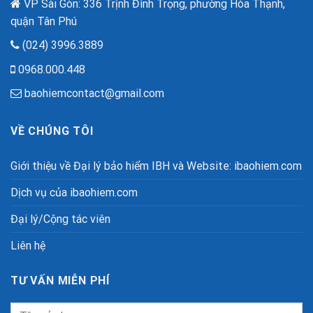
VP Sài Gòn: 336 Trịnh Đình Trọng, phường Hòa Thạnh,
quận Tân Phú
(024) 3996.3889
0968.000.448
baohiemcontact@gmail.com
VỀ CHÚNG TÔI
Giới thiệu về Đại lý bảo hiểm IBH và Website: ibaohiem.com
Dịch vụ của ibaohiem.com
Đại lý/Cộng tác viên
Liên hệ
TƯ VẤN MIỄN PHÍ