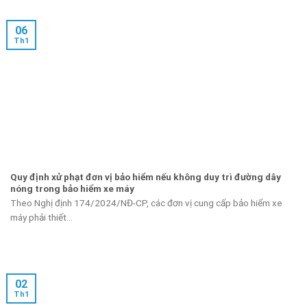
06
Th1
Quy định xử phạt đơn vị bảo hiểm nếu không duy trì đường dây
nóng trong bảo hiểm xe máy
Theo Nghị định 174/2024/NĐ-CP, các đơn vị cung cấp bảo hiểm xe
máy phải thiết...
02
Th1