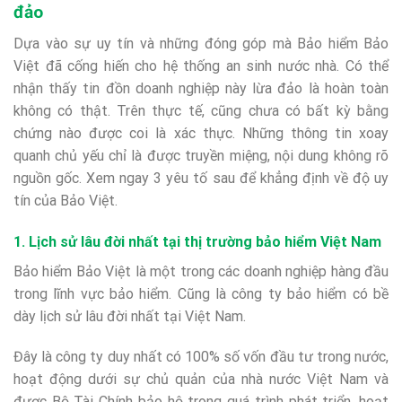
đảo
Dựa vào sự uy tín và những đóng góp mà Bảo hiểm Bảo
Việt đã cống hiến cho hệ thống an sinh nước nhà. Có thể
nhận thấy tin đồn doanh nghiệp này lừa đảo là hoàn toàn
không có thật. Trên thực tế, cũng chưa có bất kỳ bằng
chứng nào được coi là xác thực. Những thông tin xoay
quanh chủ yếu chỉ là được truyền miệng, nội dung không rõ
nguồn gốc. Xem ngay 3 yêu tố sau để khẳng định về độ uy
tín của Bảo Việt.
1. Lịch sử lâu đời nhất tại thị trường bảo hiểm Việt Nam
Bảo hiểm Bảo Việt là một trong các doanh nghiệp hàng đầu
trong lĩnh vực bảo hiểm. Cũng là công ty bảo hiểm có bề
dày lịch sử lâu đời nhất tại Việt Nam.
Đây là công ty duy nhất có 100% số vốn đầu tư trong nước,
hoạt động dưới sự chủ quản của nhà nước Việt Nam và
được Bộ Tài Chính bảo hộ trong quá trình phát triển, hoạt