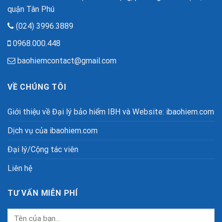
quận Tân Phú
(024) 3996.3889
0968.000.448
baohiemcontact@gmail.com
VỀ CHÚNG TÔI
Giới thiệu về Đại lý bảo hiểm IBH và Website: ibaohiem.com
Dịch vụ của ibaohiem.com
Đại lý/Cộng tác viên
Liên hệ
TƯ VẤN MIỄN PHÍ