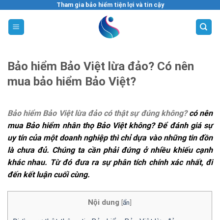
Skip
Tham gia bảo hiểm tiện lợi và tin cậy
to
content
Bảo hiểm Bảo Việt lừa đảo? Có nên
mua bảo hiểm Bảo Việt?
Bảo hiểm Bảo Việt lừa đảo có thật sự đúng không?
có nên
mua Bảo hiểm nhân thọ Bảo Việt không? Để đánh giá sự
uy tín của một doanh nghiệp thì chỉ dựa vào những tin đồn
là chưa đủ. Chúng ta cần phải đứng ở nhiều khiếu cạnh
khác nhau. Từ đó đưa ra sự phân tích chính xác nhất, đi
đến kết luận cuối cùng.
Nội dung
[
ẩn
]