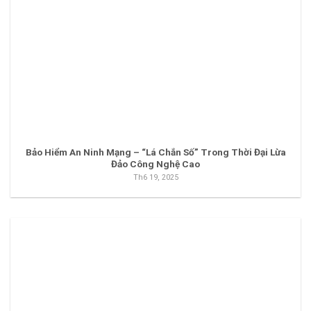
Bảo Hiểm An Ninh Mạng – “Lá Chắn Số” Trong Thời Đại Lừa
Đảo Công Nghệ Cao
Th6 19, 2025