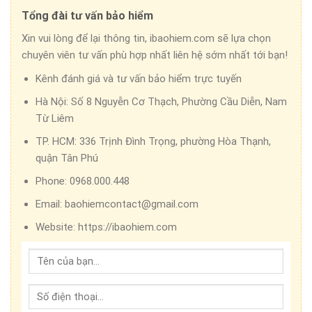
Tổng đài tư vấn bảo hiểm
Xin vui lòng để lại thông tin, ibaohiem.com sẽ lựa chọn
chuyên viên tư vấn phù hợp nhất liên hệ sớm nhất tới bạn!
Kênh đánh giá và tư vấn bảo hiểm trực tuyến
Hà Nội:
Số 8 Nguyễn Cơ Thạch, Phường Cầu Diễn, Nam
Từ Liêm
TP. HCM:
336 Trịnh Đình Trọng, phường Hòa Thạnh,
quận Tân Phú
Phone:
0968.000.448
Email:
baohiemcontact@gmail.com
Website:
https://ibaohiem.com