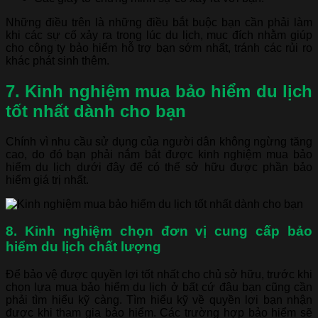
Những điều trên là những điều bắt buộc bạn cần phải làm
khi các sự cố xảy ra trong lúc du lịch, mục đích nhằm giúp
cho công ty bảo hiểm hỗ trợ bạn sớm nhất, tránh các rủi ro
khác phát sinh thêm.
7. Kinh nghiệm mua bảo hiểm du lịch
tốt nhất dành cho bạn
Chính vì nhu cầu sử dụng của người dân không ngừng tăng
cao, do đó bạn phải nắm bắt được kinh nghiệm mua bảo
hiểm du lịch dưới đây để có thể sở hữu được phần bảo
hiểm giá trị nhất.
8. Kinh nghiệm chọn đơn vị cung cấp bảo
hiểm du lịch chất lượng
Để bảo vệ được quyền lợi tốt nhất cho chủ sở hữu, trước khi
chọn lựa mua bảo hiểm du lịch ở bất cứ đâu bạn cũng cần
phải tìm hiểu kỹ càng. Tìm hiểu kỹ về quyền lợi bạn nhận
được khi tham gia bảo hiểm. Các trường hợp bảo hiểm sẽ