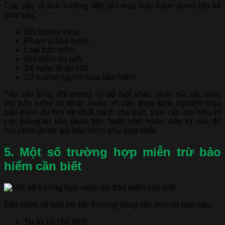
Các yếu tố ảnh hưởng đến phí mua bảo hiểm được liệt kê
như sau:
Đối tượng mua.
Phạm vi bảo hiểm.
Loại bảo hiểm.
Địa điểm du lịch.
Số ngày đi du lịch.
Số lượng người mua bảo hiểm.
Tùy vào từng đối tượng có độ tuổi khác nhau mà các mức
phí bảo hiểm sẽ khác nhau. Vì vậy, theo kinh nghiệm mua
bảo hiểm du lịch tốt nhất dành cho bạn, bạn cần tìm hiểu rõ
các thông tin liên quan trên hoặc nhờ nhân viên tư vấn để
lựa chọn được gói bảo hiểm phù hợp nhất.
5. Một số trường hợp miễn trừ bảo
hiểm cần biết
Bảo hiểm sẽ loại trừ bồi thường trong các trường hợp sau:
Tự tử có chủ đích.