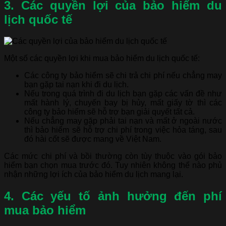
3. Các quyền lợi của bảo hiểm du
lịch quốc tế
Một số các quyền lợi khi mua bảo hiểm du lịch quốc tế:
Các công ty bảo hiểm sẽ chi trả chi phí nếu chẳng may
bạn gặp tai nạn khi đi du lịch.
Nếu trong quá trình đi du lịch bạn gặp các vấn đề như
mất hành lý, chuyến bay bị hủy, mất giấy tờ thì các
công ty bảo hiểm sẽ hỗ trợ bạn giải quyết tất cả.
Nếu chẳng may gặp phải tai nạn và mất ở ngoài nước
thì bảo hiểm sẽ hỗ trợ chi phí trong việc hỏa táng, sau
đó hài cốt sẽ được mang về Việt Nam.
Các mức chi phí và bồi thường còn tùy thuộc vào gói bảo
hiểm bạn chọn mua trước đó. Tuy nhiên không thể nào phủ
nhận những lợi ích của bảo hiểm du lịch mang lại.
4. Các yếu tố ảnh hưởng đến phí
mua bảo hiểm